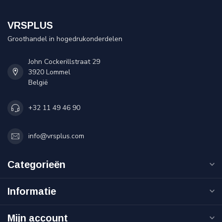
VRSPLUS
Groothandel in hogedrukonderdelen
John Cockerillstraat 29
3920 Lommel
België
+32 11 49 46 90
info@vrsplus.com
Categorieën
Informatie
Mijn account