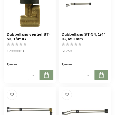
Dubbellans ventiel ST-
Dubbellans ST-54, 1/4"
53, 1/4" IG
IG, 650 mm
120000010
51750
€--,--
€--,--