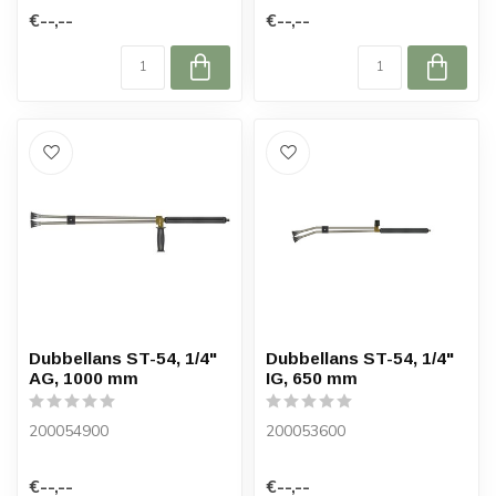
€--,--
€--,--
Dubbellans ST-54, 1/4"
Dubbellans ST-54, 1/4"
AG, 1000 mm
IG, 650 mm
200054900
200053600
€--,--
€--,--