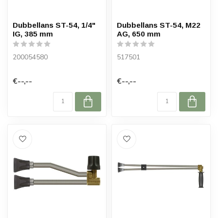
Dubbellans ST-54, 1/4"
Dubbellans ST-54, M22
IG, 385 mm
AG, 650 mm
200054580
517501
€--,--
€--,--