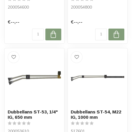
200054600
200054800
€--,--
€--,--
Dubbellans ST-53, 1/4"
Dubbellans ST-54, M22
IG, 650 mm
IG, 1000 mm
200053610
517601