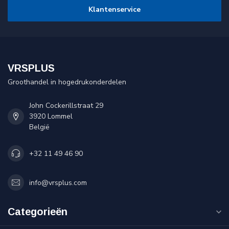
Klantenservice
VRSPLUS
Groothandel in hogedrukonderdelen
John Cockerillstraat 29
3920 Lommel
België
+32 11 49 46 90
info@vrsplus.com
Categorieën