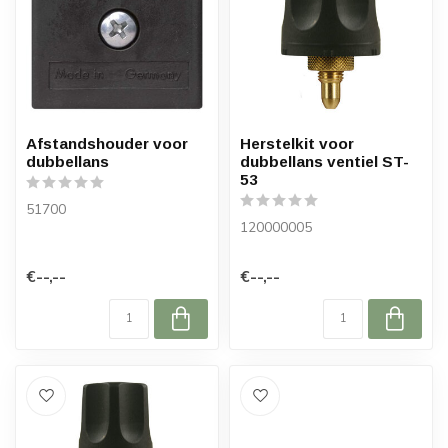
Afstandshouder voor
Herstelkit voor
dubbellans
dubbellans ventiel ST-
53
51700
120000005
€--,--
€--,--