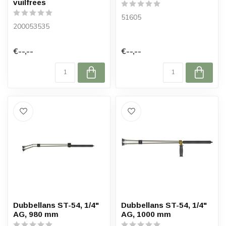
vuilfrees
51605
200053535
€--,--
€--,--
Dubbellans ST-54, 1/4"
Dubbellans ST-54, 1/4"
AG, 980 mm
AG, 1000 mm