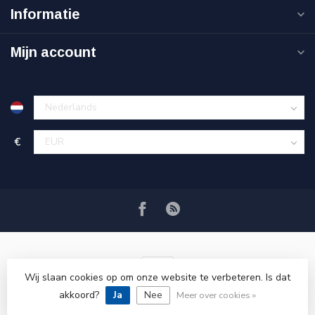
Informatie
Mijn account
€
Wij slaan cookies op om onze website te verbeteren. Is dat
akkoord?
Ja
Nee
© Copyright 2026 VRSPLUS
Meer over cookies »