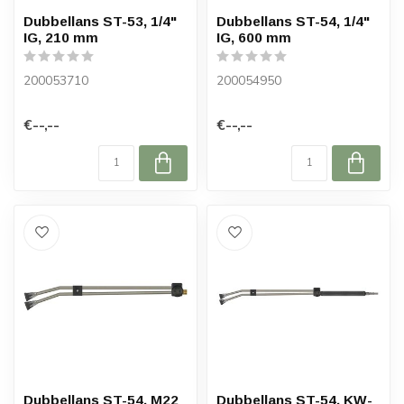
Dubbellans ST-53, 1/4"
Dubbellans ST-54, 1/4"
IG, 210 mm
IG, 600 mm
200053710
200054950
€--,--
€--,--
Dubbellans ST-54, M22
Dubbellans ST-54, KW-