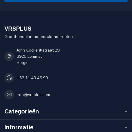
VRSPLUS
Groothandel in hogedrukonderdelen
John Cockerillstraat 29
3920 Lommel
België
+32 11 49 46 90
info@vrsplus.com
Categorieën
Informatie