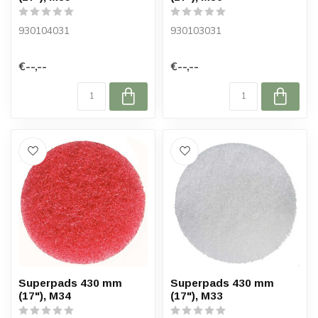
930104031
930103031
€--,--
€--,--
Superpads 430 mm
Superpads 430 mm
(17"), M34
(17"), M33