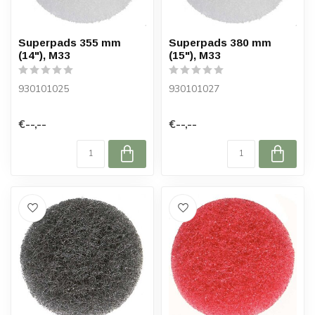
Superpads 355 mm
Superpads 380 mm
(14"), M33
(15"), M33
930101025
930101027
€--,--
€--,--