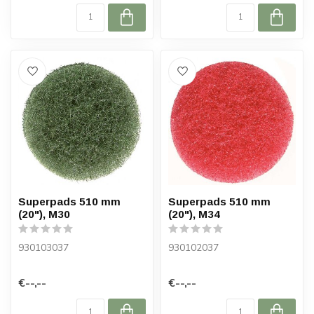
Superpads 510 mm
Superpads 510 mm
(20"), M30
(20"), M34
930103037
930102037
€--,--
€--,--