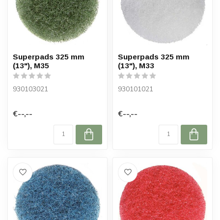
Superpads 325 mm
Superpads 325 mm
(13"), M35
(13"), M33
930103021
930101021
€--,--
€--,--