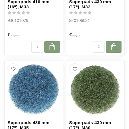
Superpads 410 mm
Superpads 430 mm
(16"), M33
(17"), M32
930101029
930106031
€--,--
€--,--
Superpads 430 mm
Superpads 430 mm
(17"), M35
(17"), M30