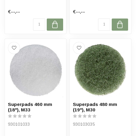
€--,--
€--,--
Superpads 460 mm
Superpads 480 mm
(18"), M33
(19"), M30
930101033
930103035