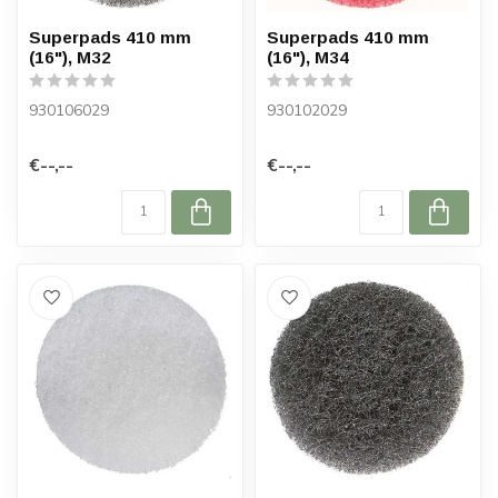
Superpads 410 mm
Superpads 410 mm
(16"), M32
(16"), M34
930106029
930102029
€--,--
€--,--