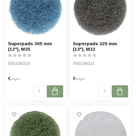
Superpads 305 mm
Superpads 325 mm
(12"), M35
(13"), M32
930104019
930106021
€--,--
€--,--