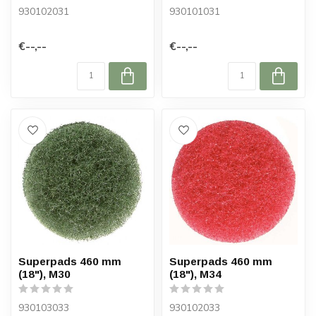
930102031
930101031
€--,--
€--,--
Superpads 460 mm
Superpads 460 mm
(18"), M30
(18"), M34
930103033
930102033