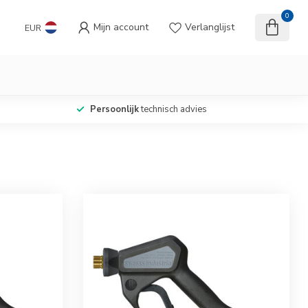
0
Mijn account
Verlanglijst
EUR
Persoonlijk
technisch advies