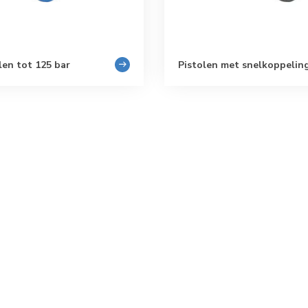
len tot 125 bar
Pistolen met snelkoppelin