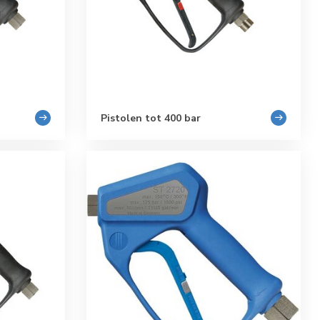
Pistolen tot 400 bar