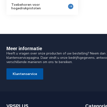
Toebehoren voor
hogedrukpistolen
Meer informatie
Heeft u vragen over onze producten of uw bestelling? Neem dan z
klantenservicepagina. Daar vindt u onze bedrijfsgegevens, antw
verschillende manieren om ons te bereiken.
Klantenservice
VRSPLUS
Categori