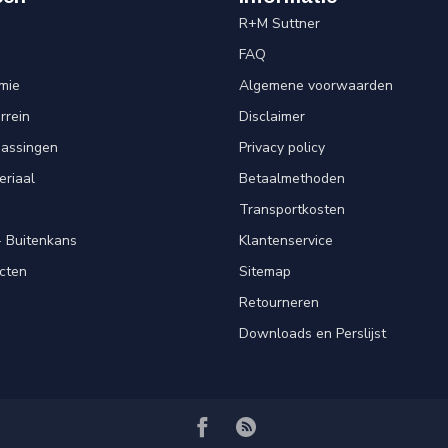
R+M Suttner
FAQ
mie
Algemene voorwaarden
rrein
Disclaimer
passingen
Privacy policy
eriaal
Betaalmethoden
Transportkosten
 Buitenkans
Klantenservice
cten
Sitemap
Retourneren
Downloads en Perslijst