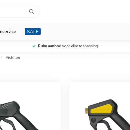
nservice
SALE
Ruim aanbod
voor elke toepassing
/
Pistolen