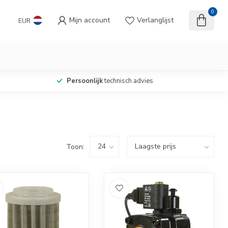
0
Mijn account
Verlanglijst
EUR
Persoonlijk
technisch advies
Toon: