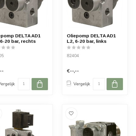
epomp DELTA AD1
Oliepomp DELTA AD1
 6-20 bar, rechts
L2, 6-20 bar, links
05
82404
--
€--,--
Vergelijk
Vergelijk