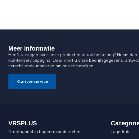
Meer informatie
Heeft u vragen over onze producten of uw bestelling? Neem dan z
klantenservicepagina. Daar vindt u onze bedrijfsgegevens, antw
verschillende manieren om ons te bereiken.
Klantenservice
VRSPLUS
Categori
Groothandel in hogedrukonderdelen
Lagedruk