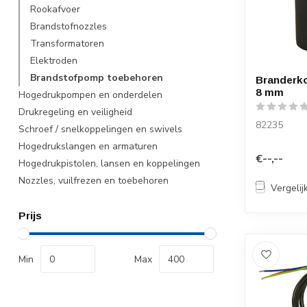
Rookafvoer
Brandstofnozzles
Transformatoren
Elektroden
Brandstofpomp toebehoren
Branderko
8 mm
Hogedrukpompen en onderdelen
Drukregeling en veiligheid
82235
Schroef / snelkoppelingen en swivels
Hogedrukslangen en armaturen
€--,--
Hogedrukpistolen, lansen en koppelingen
Nozzles, vuilfrezen en toebehoren
Vergelij
Prijs
Min
Max