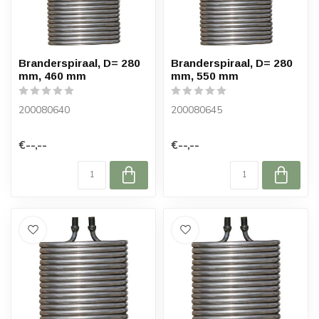
Branderspiraal, D= 280
Branderspiraal, D= 280
mm, 460 mm
mm, 550 mm
200080640
200080645
€--,--
€--,--