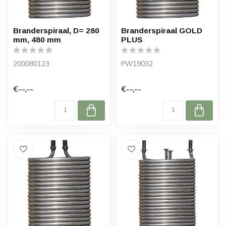
Branderspiraal, D= 280
Branderspiraal GOLD
mm, 480 mm
PLUS
200080123
PW19032
€--,--
€--,--