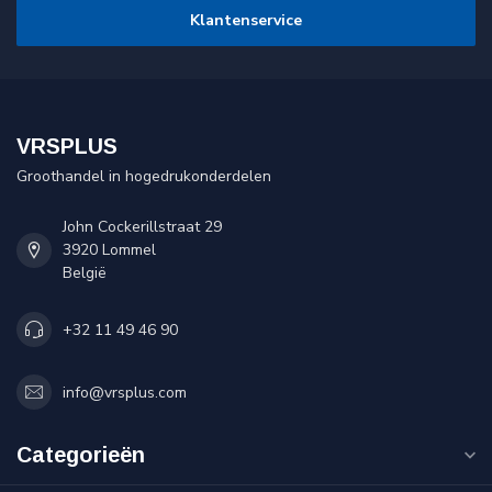
Klantenservice
VRSPLUS
Groothandel in hogedrukonderdelen
John Cockerillstraat 29
3920 Lommel
België
+32 11 49 46 90
info@vrsplus.com
Categorieën