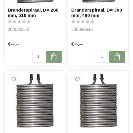
Branderspiraal, D= 280
Branderspiraal, D= 300
mm, 510 mm
mm, 480 mm
200080522
200080635
€--,--
€--,--