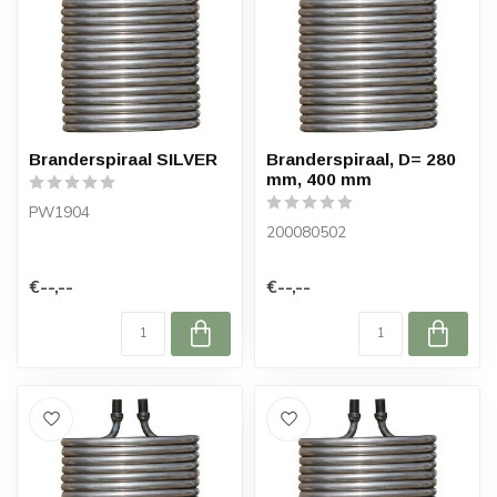
Branderspiraal SILVER
Branderspiraal, D= 280
mm, 400 mm
PW1904
200080502
€--,--
€--,--