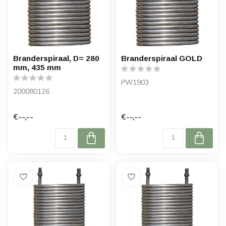
Branderspiraal, D= 280
Branderspiraal GOLD
mm, 435 mm
PW1903
200080126
€--,--
€--,--