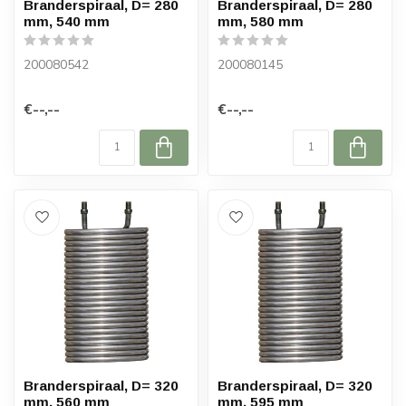
Branderspiraal, D= 280
Branderspiraal, D= 280
mm, 540 mm
mm, 580 mm
200080542
200080145
€--,--
€--,--
Branderspiraal, D= 320
Branderspiraal, D= 320
mm, 560 mm
mm, 595 mm