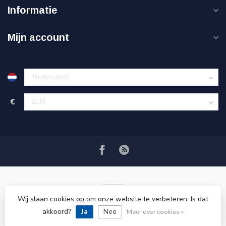
Informatie
Mijn account
€
Wij slaan cookies op om onze website te verbeteren. Is dat
akkoord?
Ja
Nee
© Copyright 2026 VRSPLUS
Meer over cookies »