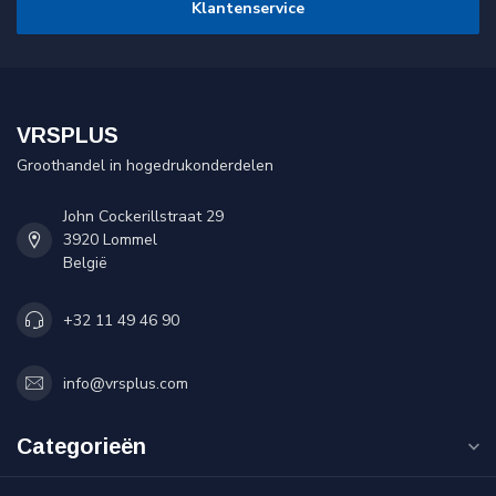
Klantenservice
VRSPLUS
Groothandel in hogedrukonderdelen
John Cockerillstraat 29
3920 Lommel
België
+32 11 49 46 90
info@vrsplus.com
Categorieën