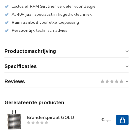
Exclusief
R+M Suttner
verdeler voor België
Al
40+ jaar
specialist in hogedruktechniek
Ruim aanbod
voor elke toepassing
Persoonlijk
technisch advies
Productomschrijving
Specificaties
Reviews
Gerelateerde producten
Branderspiraal GOLD
€--,--