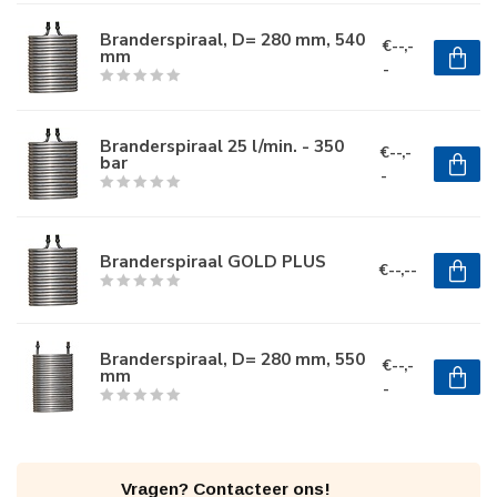
Branderspiraal, D= 280 mm, 540
€--,-
mm
-
Branderspiraal 25 l/min. - 350
€--,-
bar
-
Branderspiraal GOLD PLUS
€--,--
Branderspiraal, D= 280 mm, 550
€--,-
mm
-
Vragen? Contacteer ons!