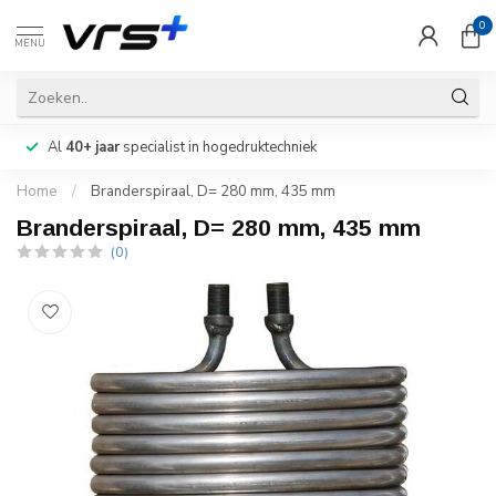
0
MENU
Al
40+ jaar
specialist in hogedruktechniek
Home
/
Branderspiraal, D= 280 mm, 435 mm
Branderspiraal, D= 280 mm, 435 mm
(0)