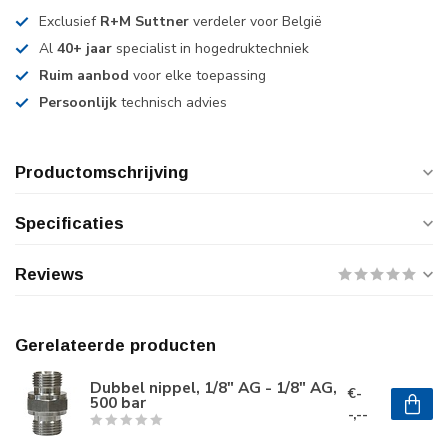
Exclusief
R+M Suttner
verdeler voor België
Al
40+ jaar
specialist in hogedruktechniek
Ruim aanbod
voor elke toepassing
Persoonlijk
technisch advies
Productomschrijving
Specificaties
Reviews
Gerelateerde producten
Dubbel nippel, 1/8" AG - 1/8" AG,
€-
500 bar
-,--