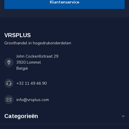
Klantenservice
VRSPLUS
Groothandel in hogedrukonderdelen
John Cockerillstraat 29
3920 Lommel
België
+32 11 49 46 90
info@vrsplus.com
Categorieën