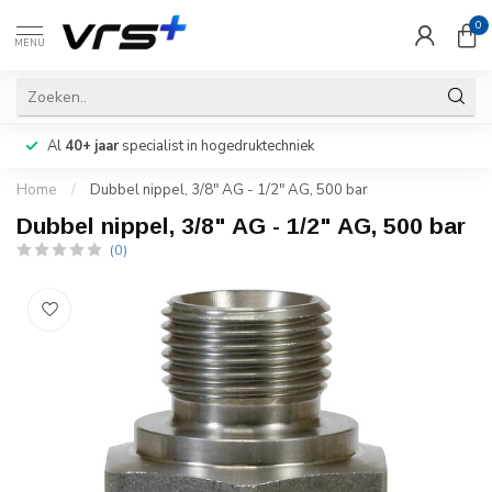
0
MENU
Al
40+ jaar
specialist in hogedruktechniek
Home
/
Dubbel nippel, 3/8" AG - 1/2" AG, 500 bar
Dubbel nippel, 3/8" AG - 1/2" AG, 500 bar
(0)