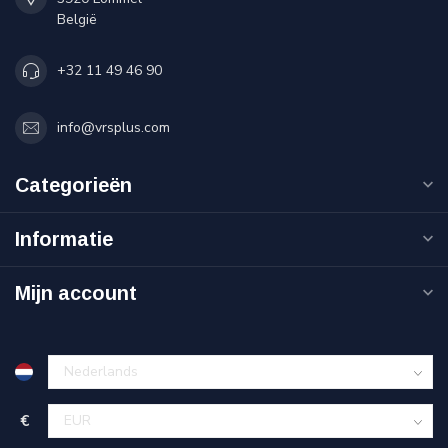
België
+32 11 49 46 90
info@vrsplus.com
Categorieën
Informatie
Mijn account
€