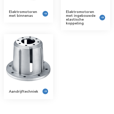
Elektromotoren
Elektromotoren
met binnenas
met ingebouwde
elastische
koppeling
Aandrijftechniek