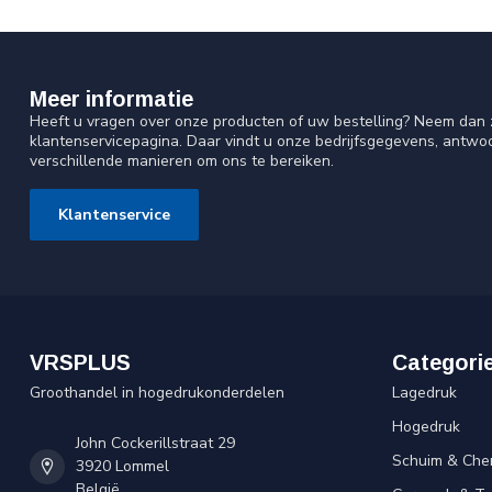
Meer informatie
Heeft u vragen over onze producten of uw bestelling? Neem dan z
klantenservicepagina. Daar vindt u onze bedrijfsgegevens, antw
verschillende manieren om ons te bereiken.
Klantenservice
VRSPLUS
Categori
Groothandel in hogedrukonderdelen
Lagedruk
Hogedruk
John Cockerillstraat 29
Schuim & Che
3920 Lommel
België