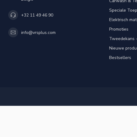
Carwash & Te
Speciale Toe
+32 11 49 46 90
Elektrisch mat
Promoties
info@vrsplus.com
Tweedekans -
Nieuwe produ
Bestsellers