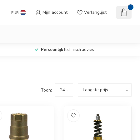
0
Mijn account
Verlanglijst
EUR
Persoonlijk
technisch advies
Toon: