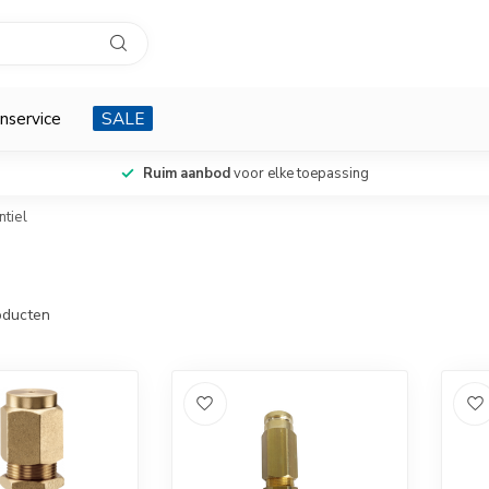
nservice
SALE
Ruim aanbod
voor elke toepassing
tiel
ducten