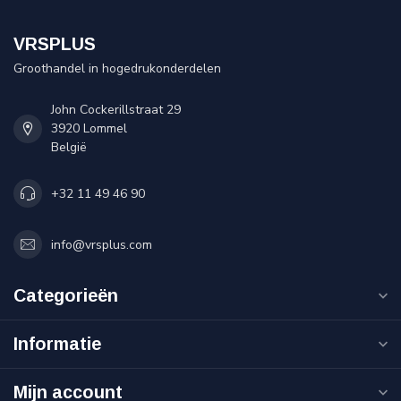
VRSPLUS
Groothandel in hogedrukonderdelen
John Cockerillstraat 29
3920 Lommel
België
+32 11 49 46 90
info@vrsplus.com
Categorieën
Informatie
Mijn account