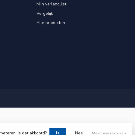
Mijn verlanglijst
Vergelijk
Alle producten
rbeteren. Is dat akkoord?
Ja
Nee
Meer over cookies »