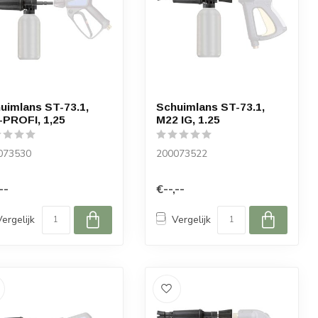
uimlans ST-73.1,
Schuimlans ST-73.1,
PROFI, 1,25
M22 IG, 1.25
073530
200073522
--
€--,--
Vergelijk
Vergelijk