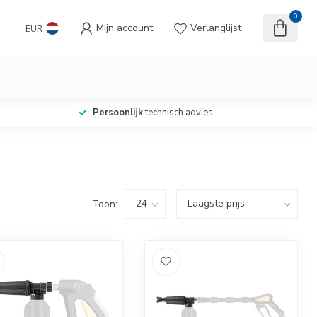
0
Mijn account
Verlanglijst
EUR
Persoonlijk
technisch advies
Toon: