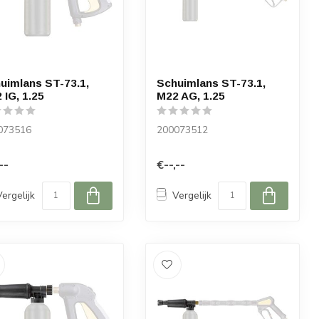
uimlans ST-73.1,
Schuimlans ST-73.1,
 IG, 1.25
M22 AG, 1.25
073516
200073512
--
€--,--
Vergelijk
Vergelijk