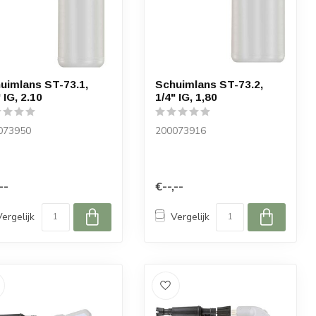
uimlans ST-73.1,
Schuimlans ST-73.2,
 IG, 2.10
1/4" IG, 1,80
073950
200073916
--
€--,--
Vergelijk
Vergelijk