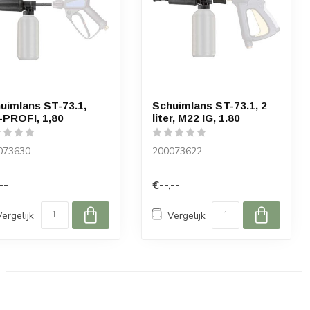
uimlans ST-73.1,
Schuimlans ST-73.1, 2
PROFI, 1,80
liter, M22 IG, 1.80
073630
200073622
--
€--,--
Vergelijk
Vergelijk