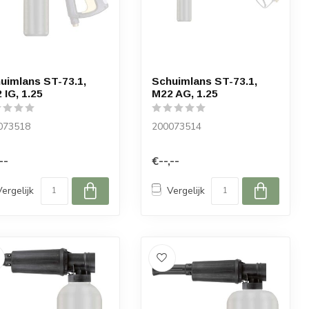
uimlans ST-73.1,
Schuimlans ST-73.1,
 IG, 1.25
M22 AG, 1.25
073518
200073514
--
€--,--
Vergelijk
Vergelijk