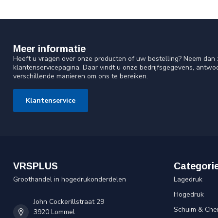
Meer informatie
Heeft u vragen over onze producten of uw bestelling? Neem dan z
klantenservicepagina. Daar vindt u onze bedrijfsgegevens, antw
verschillende manieren om ons te bereiken.
Klantenservice
VRSPLUS
Categori
Groothandel in hogedrukonderdelen
Lagedruk
Hogedruk
John Cockerillstraat 29
Schuim & Che
3920 Lommel