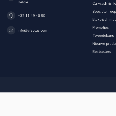
België
Carwash & Te
Speciale Toe
+32 11 49 46 90
Elektrisch mat
Promoties
info@vrsplus.com
Tweedekans -
Nieuwe produ
Bestsellers