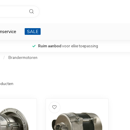
nservice
SALE
Ruim aanbod
voor elke toepassing
/
Brandermotoren
ducten