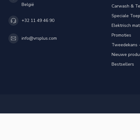
België
Carwash & Te
Speciale Toe
+32 11 49 46 90
Elektrisch mat
Promoties
info@vrsplus.com
Tweedekans -
Nieuwe produ
Bestsellers