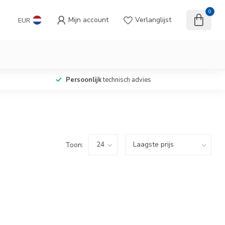
0
Mijn account
Verlanglijst
EUR
Persoonlijk
technisch advies
Toon: