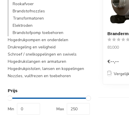
Rookafvoer
Brandstofnozzles
Transformatoren
Elektroden
Brandstofpomp toebehoren
Branderm
Hogedrukpompen en onderdelen
Drukregeling en veiligheid
81000
Schroef / snelkoppelingen en swivels
€--,--
Hogedrukslangen en armaturen
Hogedrukpistolen, lansen en koppelingen
Vergelij
Nozzles, vuilfrezen en toebehoren
Prijs
Min
Max