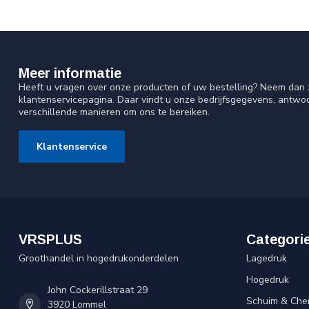
Meer informatie
Heeft u vragen over onze producten of uw bestelling? Neem dan z
klantenservicepagina. Daar vindt u onze bedrijfsgegevens, antw
verschillende manieren om ons te bereiken.
Klantenservice
VRSPLUS
Categori
Groothandel in hogedrukonderdelen
Lagedruk
Hogedruk
John Cockerillstraat 29
Schuim & Che
3920 Lommel