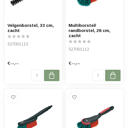
Velgenborstel, 33 cm,
Multiborstel/
zacht
randborstel, 28 cm,
zacht
527001113
527001112
€--,--
€--,--