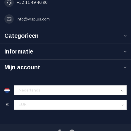
+32 11 49 46 90
info@vrsplus.com
Categorieën
Informatie
Mijn account
€