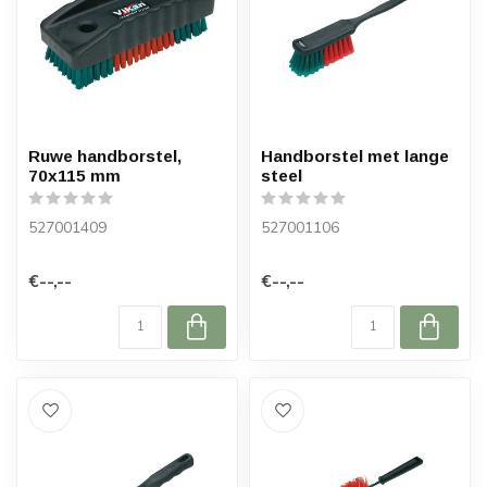
Ruwe handborstel,
Handborstel met lange
70x115 mm
steel
527001409
527001106
€--,--
€--,--