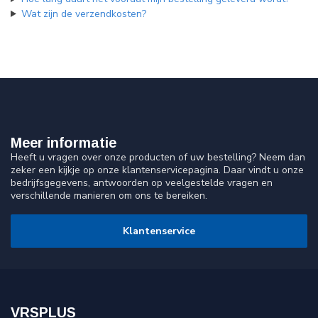
Wat zijn de verzendkosten?
Meer informatie
Heeft u vragen over onze producten of uw bestelling? Neem dan
zeker een kijkje op onze klantenservicepagina. Daar vindt u onze
bedrijfsgegevens, antwoorden op veelgestelde vragen en
verschillende manieren om ons te bereiken.
Klantenservice
VRSPLUS