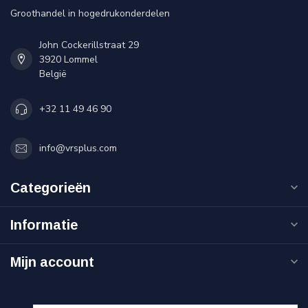
Groothandel in hogedrukonderdelen
John Cockerillstraat 29
3920 Lommel
België
+32 11 49 46 90
info@vrsplus.com
Categorieën
Informatie
Mijn account