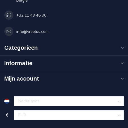
België
+32 11 49 46 90
info@vrsplus.com
Categorieën
Informatie
Mijn account
€