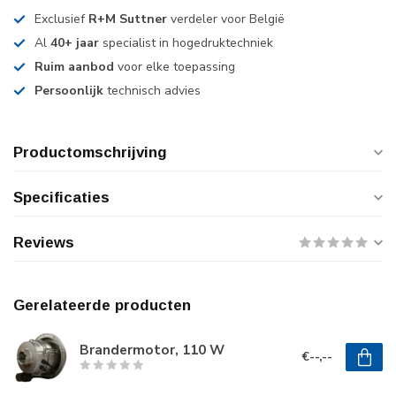
Exclusief
R+M Suttner
verdeler voor België
Al
40+ jaar
specialist in hogedruktechniek
Ruim aanbod
voor elke toepassing
Persoonlijk
technisch advies
Productomschrijving
Specificaties
Reviews
Gerelateerde producten
Brandermotor, 110 W
€--,--