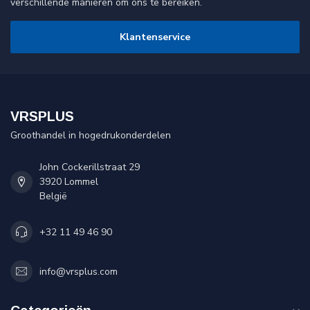
verschillende manieren om ons te bereiken.
Klantenservice
VRSPLUS
Groothandel in hogedrukonderdelen
John Cockerillstraat 29
3920 Lommel
België
+32 11 49 46 90
info@vrsplus.com