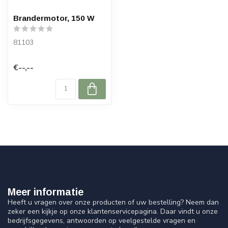
Brandermotor, 150 W
81103
€--,--
Meer informatie
Heeft u vragen over onze producten of uw bestelling? Neem dan
zeker een kijkje op onze klantenservicepagina. Daar vindt u onze
bedrijfsgegevens, antwoorden op veelgestelde vragen en