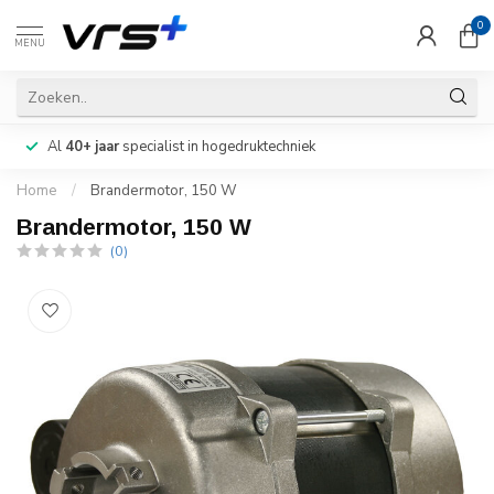
0
MENU
Al
40+ jaar
specialist in hogedruktechniek
Home
/
Brandermotor, 150 W
Brandermotor, 150 W
(0)