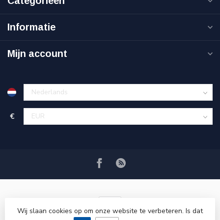
Categorieën
Informatie
Mijn account
€
Wij slaan cookies op om onze website te verbeteren. Is dat