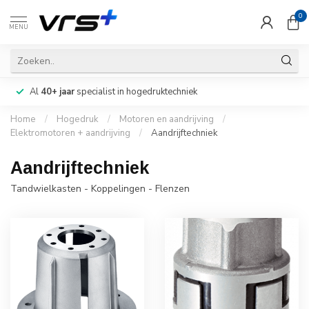
0
MENU
Al
40+ jaar
specialist in hogedruktechniek
Home
/
Hogedruk
/
Motoren en aandrijving
/
Elektromotoren + aandrijving
/
Aandrijftechniek
Aandrijftechniek
Tandwielkasten - Koppelingen - Flenzen