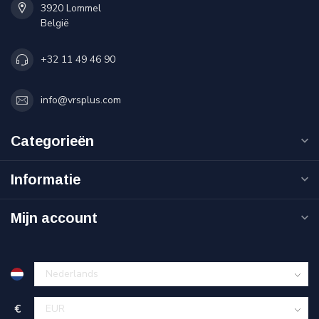
3920 Lommel
België
+32 11 49 46 90
info@vrsplus.com
Categorieën
Informatie
Mijn account
€