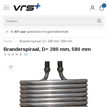
0
MENU
Al
40+ jaar
specialist in hogedruktechniek
Home
/
Branderspiraal, D= 280 mm, 580 mm
Branderspiraal, D= 280 mm, 580 mm
(0)