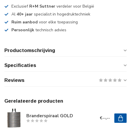
Exclusief
R+M Suttner
verdeler voor België
Al
40+ jaar
specialist in hogedruktechniek
Ruim aanbod
voor elke toepassing
Persoonlijk
technisch advies
Productomschrijving
Specificaties
Reviews
Gerelateerde producten
Branderspiraal GOLD
€--,--