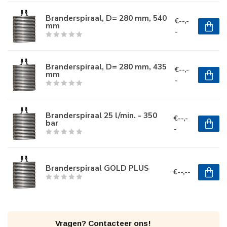
Branderspiraal, D= 280 mm, 540
€--,-
mm
-
Branderspiraal, D= 280 mm, 435
€--,-
mm
-
Branderspiraal 25 l/min. - 350
€--,-
bar
-
Branderspiraal GOLD PLUS
€--,--
Vragen? Contacteer ons!