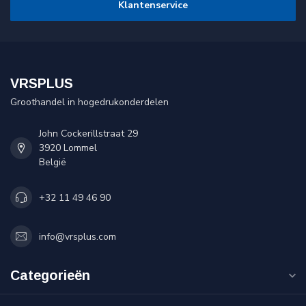
Klantenservice
VRSPLUS
Groothandel in hogedrukonderdelen
John Cockerillstraat 29
3920 Lommel
België
+32 11 49 46 90
info@vrsplus.com
Categorieën