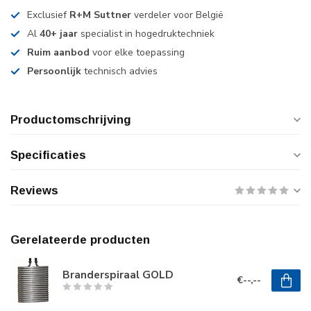
Exclusief
R+M Suttner
verdeler voor België
Al
40+ jaar
specialist in hogedruktechniek
Ruim aanbod
voor elke toepassing
Persoonlijk
technisch advies
Productomschrijving
Specificaties
Reviews
Gerelateerde producten
Branderspiraal GOLD
€--,--