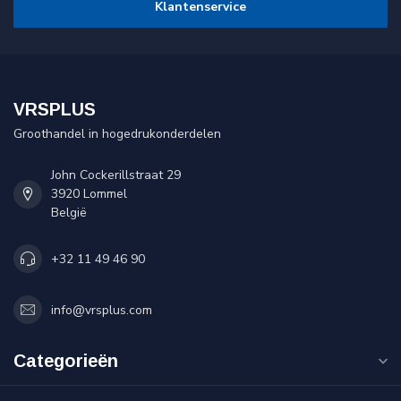
Klantenservice
VRSPLUS
Groothandel in hogedrukonderdelen
John Cockerillstraat 29
3920 Lommel
België
+32 11 49 46 90
info@vrsplus.com
Categorieën