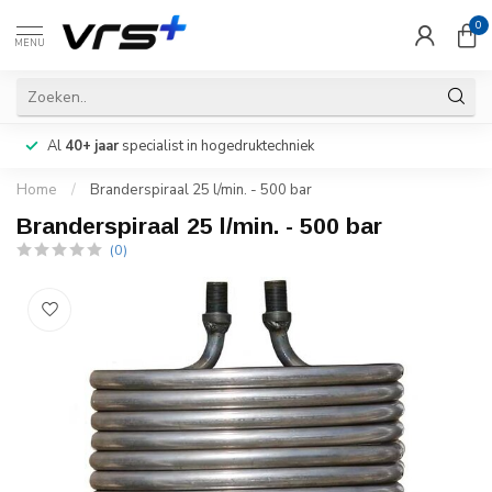
0
MENU
Al
40+ jaar
specialist in hogedruktechniek
Home
/
Branderspiraal 25 l/min. - 500 bar
Branderspiraal 25 l/min. - 500 bar
(0)