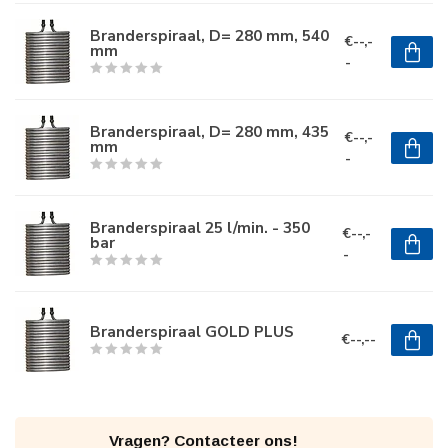
Branderspiraal, D= 280 mm, 540
€--,-
mm
-
Branderspiraal, D= 280 mm, 435
€--,-
mm
-
Branderspiraal 25 l/min. - 350
€--,-
bar
-
Branderspiraal GOLD PLUS
€--,--
Vragen? Contacteer ons!