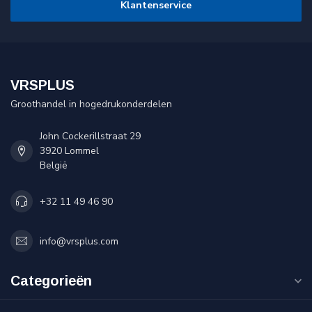
Klantenservice
VRSPLUS
Groothandel in hogedrukonderdelen
John Cockerillstraat 29
3920 Lommel
België
+32 11 49 46 90
info@vrsplus.com
Categorieën