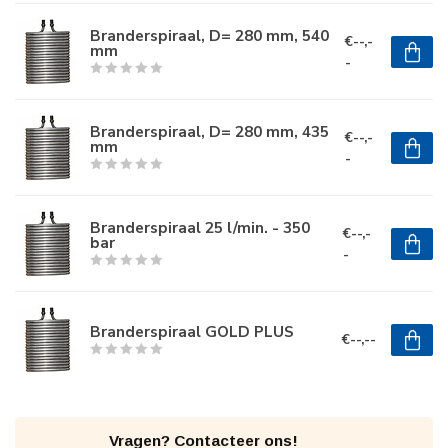
Branderspiraal, D= 280 mm, 540
€--,-
mm
-
Branderspiraal, D= 280 mm, 435
€--,-
mm
-
Branderspiraal 25 l/min. - 350
€--,-
bar
-
Branderspiraal GOLD PLUS
€--,--
Vragen? Contacteer ons!