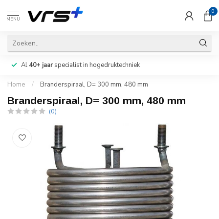
0
MENU
Al
40+ jaar
specialist in hogedruktechniek
Home
/
Branderspiraal, D= 300 mm, 480 mm
Branderspiraal, D= 300 mm, 480 mm
(0)