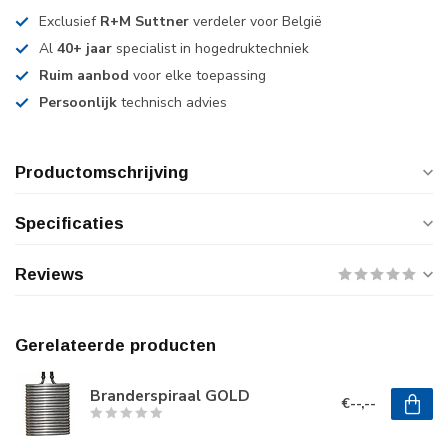
Exclusief
R+M Suttner
verdeler voor België
Al
40+ jaar
specialist in hogedruktechniek
Ruim aanbod
voor elke toepassing
Persoonlijk
technisch advies
Productomschrijving
Specificaties
Reviews
Gerelateerde producten
Branderspiraal GOLD
€--,--