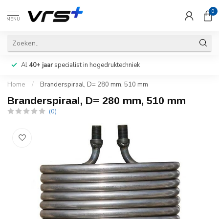
0
MENU
Al
40+ jaar
specialist in hogedruktechniek
Home
/
Branderspiraal, D= 280 mm, 510 mm
Branderspiraal, D= 280 mm, 510 mm
(0)