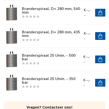
Branderspiraal, D= 280 mm, 540
€--,-
mm
-
Branderspiraal, D= 280 mm, 435
€--,-
mm
-
Branderspiraal 25 l/min. - 500
€--,-
bar
-
Branderspiraal 25 l/min. - 350
€--,-
bar
-
Vragen? Contacteer ons!