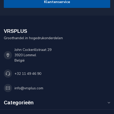
Klantenservice
VRSPLUS
Groothandel in hogedrukonderdelen
John Cockerillstraat 29
3920 Lommel
België
+32 11 49 46 90
info@vrsplus.com
Categorieën