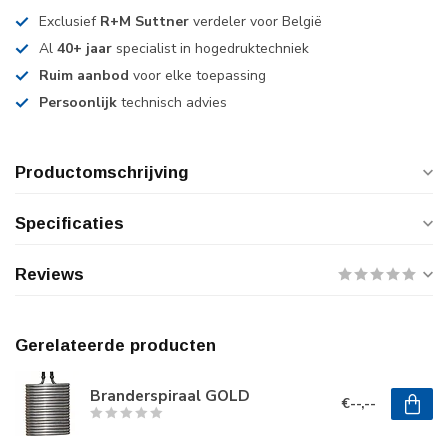
Exclusief
R+M Suttner
verdeler voor België
Al
40+ jaar
specialist in hogedruktechniek
Ruim aanbod
voor elke toepassing
Persoonlijk
technisch advies
Productomschrijving
Specificaties
Reviews
Gerelateerde producten
Branderspiraal GOLD
€--,--