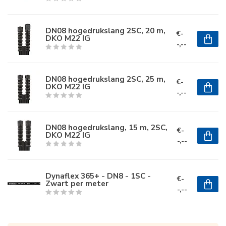
DN08 hogedrukslang 2SC, 20 m,
€-
DKO M22 IG
-,--
DN08 hogedrukslang 2SC, 25 m,
€-
DKO M22 IG
-,--
DN08 hogedrukslang, 15 m, 2SC,
€-
DKO M22 IG
-,--
Dynaflex 365+ - DN8 - 1SC -
€-
Zwart per meter
-,--