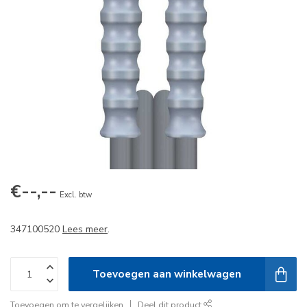
€--,--
Excl. btw
347100520
Lees meer
.
Toevoegen aan winkelwagen
Toevoegen om te vergelijken
Deel dit product