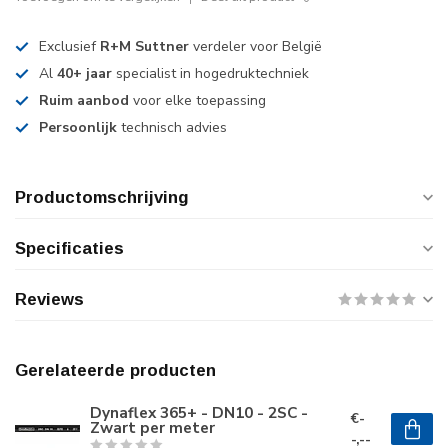
Exclusief
R+M Suttner
verdeler voor België
Al
40+ jaar
specialist in hogedruktechniek
Ruim aanbod
voor elke toepassing
Persoonlijk
technisch advies
Productomschrijving
Specificaties
Reviews
Gerelateerde producten
Dynaflex 365+ - DN10 - 2SC -
€-
Zwart per meter
-,--