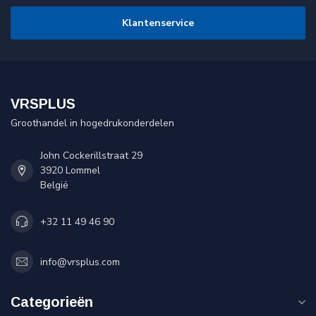
Klantenservice
VRSPLUS
Groothandel in hogedrukonderdelen
John Cockerillstraat 29
3920 Lommel
België
+32 11 49 46 90
info@vrsplus.com
Categorieën