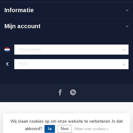
Informatie
Mijn account
€
Wij slaan cookies op om onze website te verbeteren. Is dat
akkoord?
Ja
Nee
© Copyright 2026 VRSPLUS
Meer over cookies »