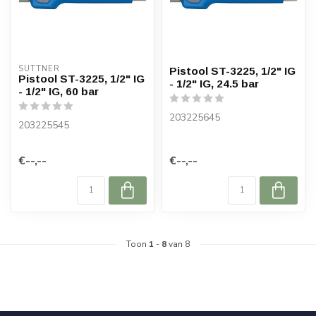
SUTTNER
Pistool ST-3225, 1/2" IG
Pistool ST-3225, 1/2" IG
- 1/2" IG, 24.5 bar
- 1/2" IG, 60 bar
203225645
203225545
€--,--
€--,--
Toon
1
-
8
van 8