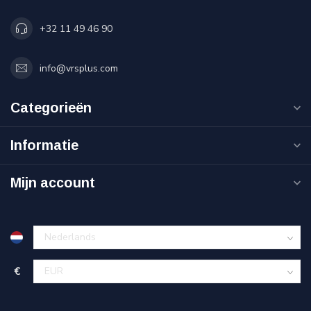
+32 11 49 46 90
info@vrsplus.com
Categorieën
Informatie
Mijn account
€