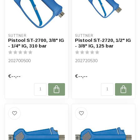
SUTTNER
SUTTNER
Pistool ST-2700, 3/8" IG
Pistool ST-2720, 1/2" IG
- 1/4" IG, 310 bar
- 3/8" IG, 125 bar
202700500
202720530
€--,--
€--,--