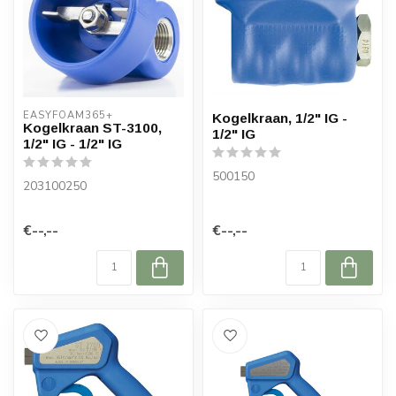
EASYFOAM365+
Kogelkraan, 1/2" IG -
Kogelkraan ST-3100,
1/2" IG
1/2" IG - 1/2" IG
500150
203100250
€--,--
€--,--