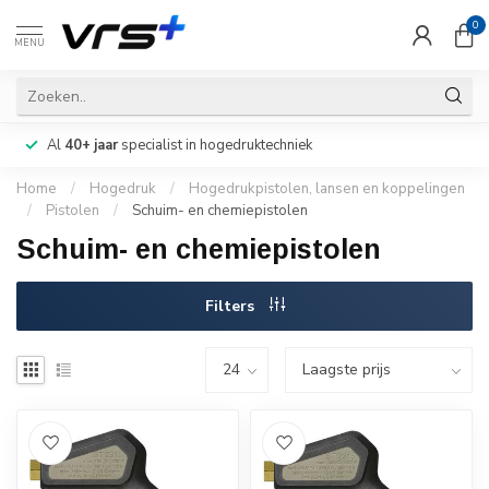
0
MENU
Al
40+ jaar
specialist in hogedruktechniek
Home
/
Hogedruk
/
Hogedrukpistolen, lansen en koppelingen
/
Pistolen
/
Schuim- en chemiepistolen
Schuim- en chemiepistolen
Filters