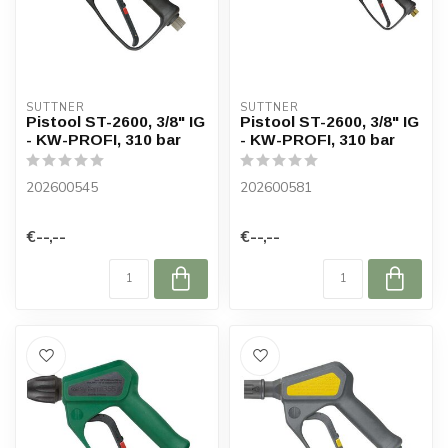
SUTTNER
SUTTNER
Pistool ST-2600, 3/8" IG
Pistool ST-2600, 3/8" IG
- KW-PROFI, 310 bar
- KW-PROFI, 310 bar
202600545
202600581
€--,--
€--,--