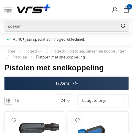
0
MENU
Al
40+ jaar
specialist in hogedruktechniek
Home
/
Hogedruk
/
Hogedrukpistolen, lansen en koppelingen
/
Pistolen
/
Pistolen met snelkoppeling
Pistolen met snelkoppeling
Filters