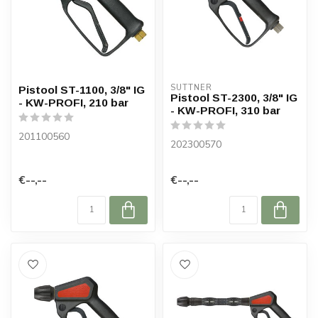
SUTTNER
Pistool ST-1100, 3/8" IG
Pistool ST-2300, 3/8" IG
- KW-PROFI, 210 bar
- KW-PROFI, 310 bar
201100560
202300570
€--,--
€--,--