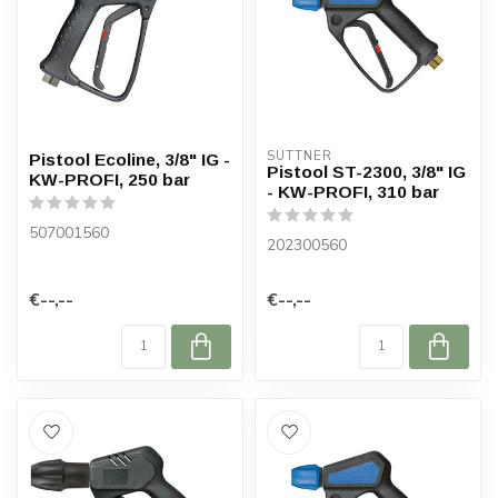
SUTTNER
Pistool Ecoline, 3/8" IG -
Pistool ST-2300, 3/8" IG
KW-PROFI, 250 bar
- KW-PROFI, 310 bar
507001560
202300560
€--,--
€--,--