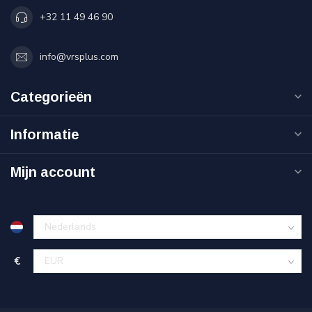
+32 11 49 46 90
info@vrsplus.com
Categorieën
Informatie
Mijn account
€