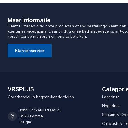
Meer informatie
Heeft u vragen over onze producten of uw bestelling? Neem dan z
klantenservicepagina. Daar vindt u onze bedrijfsgegevens, antw
verschillende manieren om ons te bereiken.
Klantenservice
VRSPLUS
Categori
Groothandel in hogedrukonderdelen
Lagedruk
Hogedruk
John Cockerillstraat 29
Schuim & Che
3920 Lommel
België
Carwash & Te