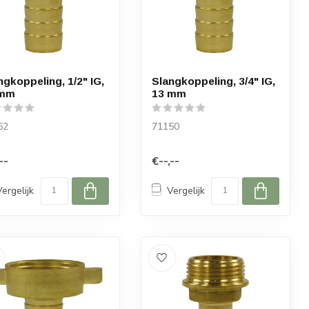
ngkoppeling, 1/2" IG,
Slangkoppeling, 3/4" IG,
 mm
13 mm
52
71150
--
€--,--
Vergelijk
Vergelijk