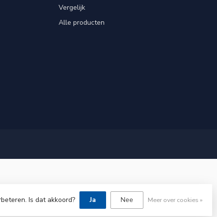
Vergelijk
Alle producten
rbeteren. Is dat akkoord?
Ja
Nee
Meer over cookies »