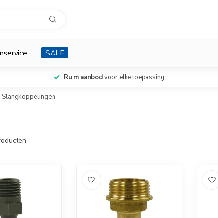
nservice
SALE
Ruim aanbod
voor elke toepassing
Slangkoppelingen
roducten