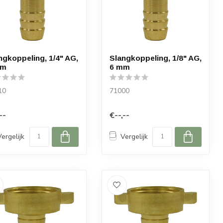
ngkoppeling, 1/4" AG,
Slangkoppeling, 1/8" AG,
mm
6 mm
10
71000
--
€--,--
Vergelijk
Vergelijk