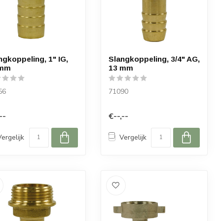
ngkoppeling, 1" IG,
Slangkoppeling, 3/4" AG,
 mm
13 mm
56
71090
--
€--,--
Vergelijk
Vergelijk