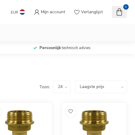
0
Mijn account
Verlanglijst
EUR
Persoonlijk
technisch advies
Toon: