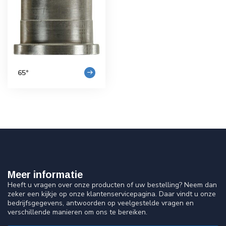
65°
Meer informatie
Heeft u vragen over onze producten of uw bestelling? Neem dan
zeker een kijkje op onze klantenservicepagina. Daar vindt u onze
bedrijfsgegevens, antwoorden op veelgestelde vragen en
verschillende manieren om ons te bereiken.