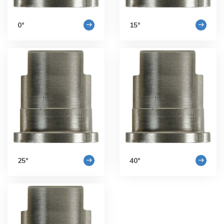
0°
15°
25°
40°