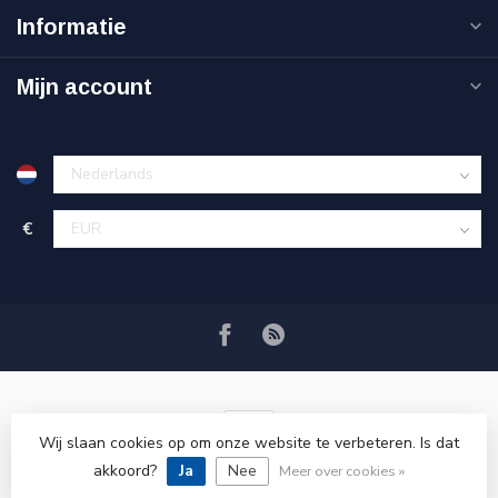
Informatie
Mijn account
€
Wij slaan cookies op om onze website te verbeteren. Is dat
© Copyright 2026 VRSPLUS
akkoord?
Ja
Nee
Meer over cookies »