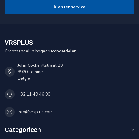
Klantenservice
VRSPLUS
Groothandel in hogedrukonderdelen
John Cockerillstraat 29
3920 Lommel
België
+32 11 49 46 90
info@vrsplus.com
Categorieën