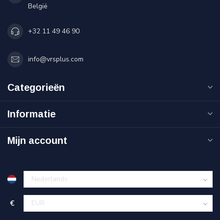
België
+32 11 49 46 90
info@vrsplus.com
Categorieën
Informatie
Mijn account
€