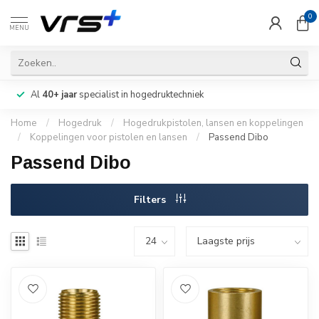
0
MENU
Al
40+ jaar
specialist in hogedruktechniek
Home
/
Hogedruk
/
Hogedrukpistolen, lansen en koppelingen
/
Koppelingen voor pistolen en lansen
/
Passend Dibo
Passend Dibo
Filters