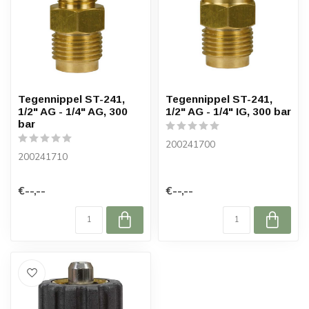
Tegennippel ST-241,
Tegennippel ST-241,
1/2" AG - 1/4" AG, 300
1/2" AG - 1/4" IG, 300 bar
bar
200241700
200241710
€--,--
€--,--