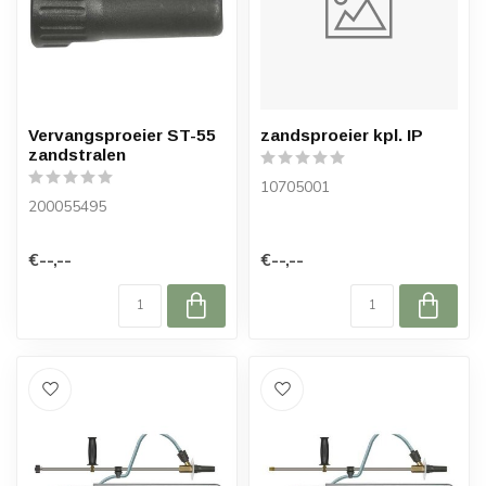
Vervangsproeier ST-55
zandsproeier kpl. IP
zandstralen
10705001
200055495
€--,--
€--,--