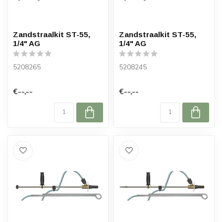
Zandstraalkit ST-55,
Zandstraalkit ST-55,
1/4" AG
1/4" AG
5208265
5208245
€--,--
€--,--