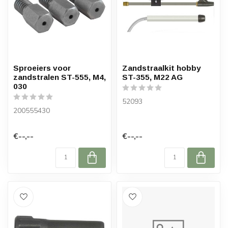
Sproeiers voor
Zandstraalkit hobby
zandstralen ST-555, M4,
ST-355, M22 AG
030
52093
200555430
€--,--
€--,--