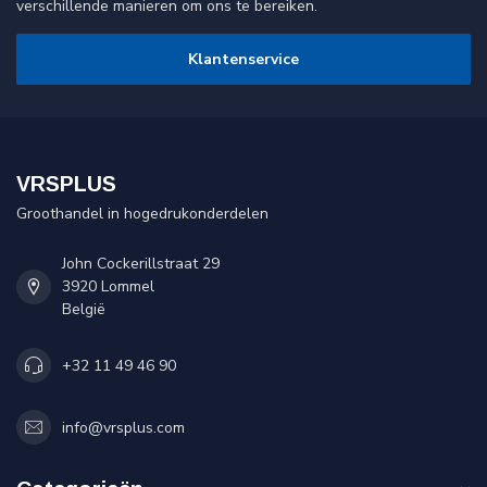
verschillende manieren om ons te bereiken.
Klantenservice
VRSPLUS
Groothandel in hogedrukonderdelen
John Cockerillstraat 29
3920 Lommel
België
+32 11 49 46 90
info@vrsplus.com