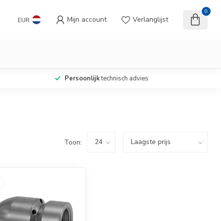
0
Mijn account
Verlanglijst
EUR
Persoonlijk
technisch advies
Toon: