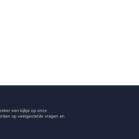
eker een kijkje op onze
oorden op veelgestelde vragen en