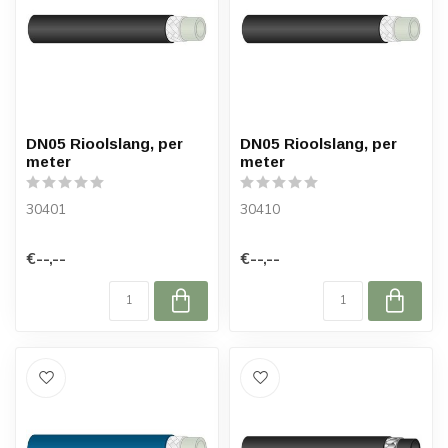
DN05 Rioolslang, per
DN05 Rioolslang, per
meter
meter
30401
30410
€--,--
€--,--