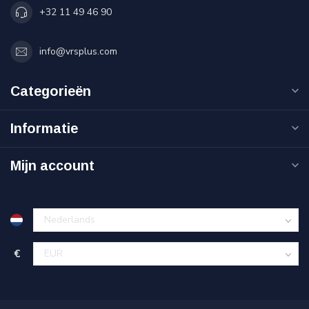
+32 11 49 46 90
info@vrsplus.com
Categorieën
Informatie
Mijn account
€