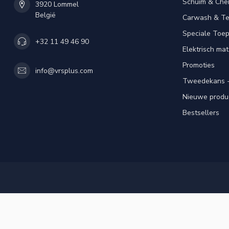
Schuim & Che
3920 Lommel
België
Carwash & Te
Speciale Toe
+32 11 49 46 90
Elektrisch mat
Promoties
info@vrsplus.com
Tweedekans -
Nieuwe produ
Bestsellers