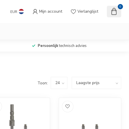
0
Mijn account
Verlanglijst
EUR
Persoonlijk
technisch advies
Toon: