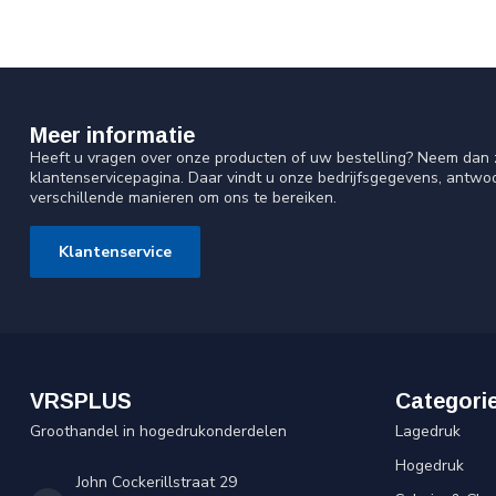
Meer informatie
Heeft u vragen over onze producten of uw bestelling? Neem dan z
klantenservicepagina. Daar vindt u onze bedrijfsgegevens, antw
verschillende manieren om ons te bereiken.
Klantenservice
VRSPLUS
Categori
Groothandel in hogedrukonderdelen
Lagedruk
Hogedruk
John Cockerillstraat 29