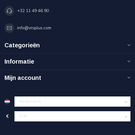
+32 11 49 46 90
info@vrsplus.com
Categorieën
Informatie
Mijn account
€