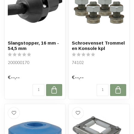
Slangstopper, 16 mm -
Schroevenset Trommel
54,5 mm
en Konsole kpl
200000170
74102
€--,--
€--,--