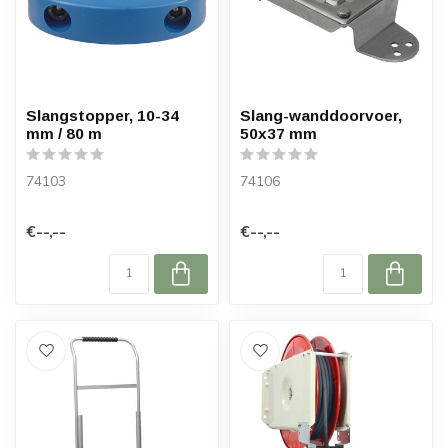
Slangstopper, 10-34
Slang-wanddoorvoer,
mm / 80 m
50x37 mm
74103
74106
€--,--
€--,--