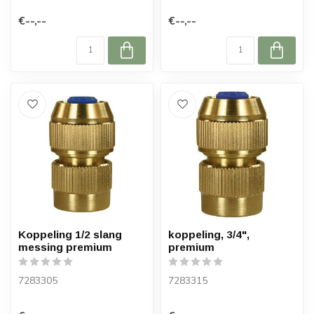
€--,--
€--,--
Koppeling 1/2 slang
koppeling, 3/4",
messing premium
premium
7283305
7283315