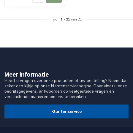
Toon
1
-
21
van 21
Meer informatie
Heeft u vragen over onze producten of uw bestelling? Neem dan
zeker een kijkje op onze klantenservicepagina. Daar vindt u onze
bedrijfsgegevens, antwoorden op veelgestelde vragen en
verschillende manieren om ons te bereiken.
Klantenservice