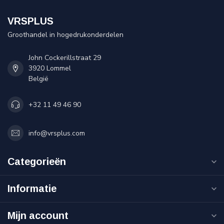
VRSPLUS
Groothandel in hogedrukonderdelen
John Cockerillstraat 29
3920 Lommel
België
+32 11 49 46 90
info@vrsplus.com
Categorieën
Informatie
Mijn account