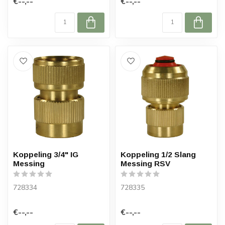
€--,--
€--,--
Koppeling 3/4" IG
Koppeling 1/2 Slang
Messing
Messing RSV
728334
728335
€--,--
€--,--