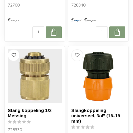
72700
728340
€--,--
€--,--
€--,--
Slang koppeling 1/2
Slangkoppeling
Messing
universeel, 3/4" (16-19
mm)
728330