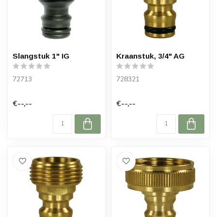
Slangstuk 1" IG
Kraanstuk, 3/4" AG
72713
728321
€--,--
€--,--