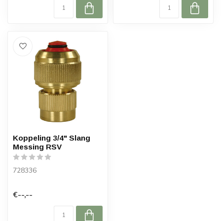
Koppeling 3/4" Slang
Messing RSV
728336
€--,--