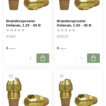
Brandersproeier
Brandersproeier
Delavan, 1.25 - 60 B
Delavan, 1.50 - 45 B
67943
679213
€--,--
€--,--