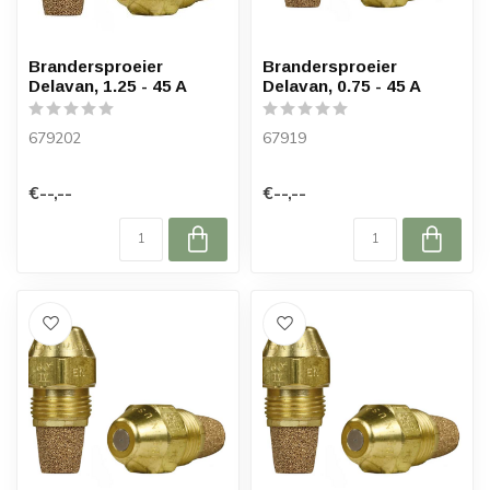
Brandersproeier
Brandersproeier
Delavan, 1.25 - 45 A
Delavan, 0.75 - 45 A
679202
67919
€--,--
€--,--