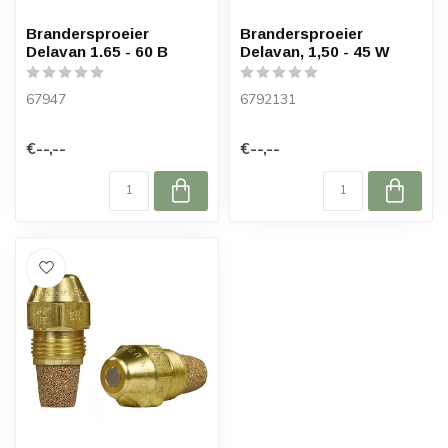
Brandersproeier
Brandersproeier
Delavan 1.65 - 60 B
Delavan, 1,50 - 45 W
67947
6792131
€--,--
€--,--