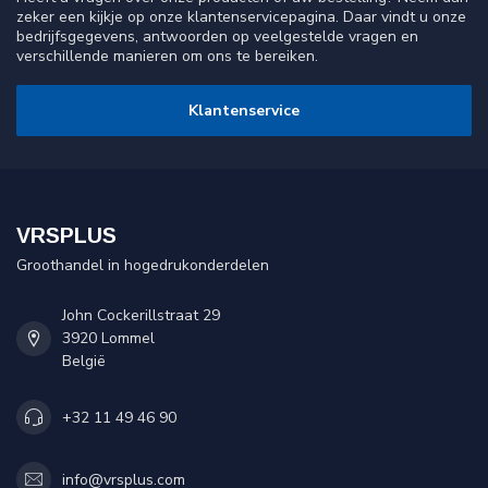
zeker een kijkje op onze klantenservicepagina. Daar vindt u onze
bedrijfsgegevens, antwoorden op veelgestelde vragen en
verschillende manieren om ons te bereiken.
Klantenservice
VRSPLUS
Groothandel in hogedrukonderdelen
John Cockerillstraat 29
3920 Lommel
België
+32 11 49 46 90
info@vrsplus.com