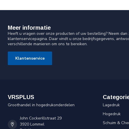
Meer informatie
Heeft u vragen over onze producten of uw bestelling? Neem dan z
klantenservicepagina. Daar vindt u onze bedrijfsgegevens, antw
verschillende manieren om ons te bereiken.
Klantenservice
VRSPLUS
Categori
Groothandel in hogedrukonderdelen
Lagedruk
Hogedruk
John Cockerillstraat 29
Schuim & Che
3920 Lommel