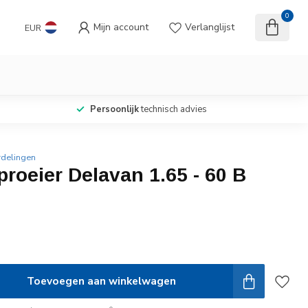
0
Mijn account
Verlanglijst
EUR
Persoonlijk
technisch advies
rdelingen
roeier Delavan 1.65 - 60 B
Toevoegen aan winkelwagen