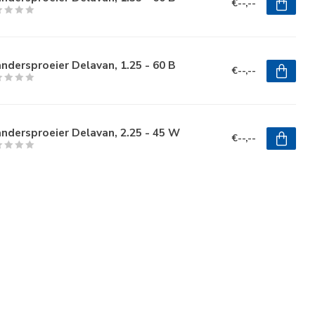
€--,--
ndersproeier Delavan, 1.25 - 60 B
€--,--
ndersproeier Delavan, 2.25 - 45 W
€--,--