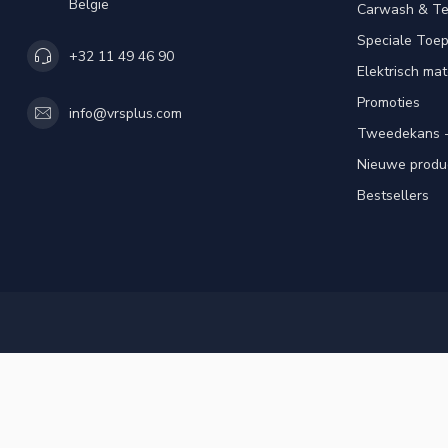
België
Carwash & Te
Speciale Toe
+32 11 49 46 90
Elektrisch mat
Promoties
info@vrsplus.com
Tweedekans -
Nieuwe produ
Bestsellers