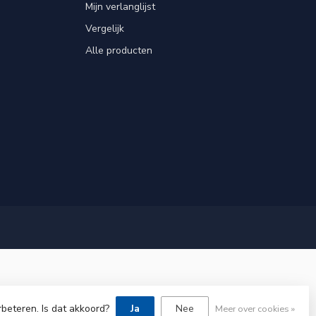
Mijn verlanglijst
Vergelijk
Alle producten
rbeteren. Is dat akkoord?
Ja
Nee
Meer over cookies »