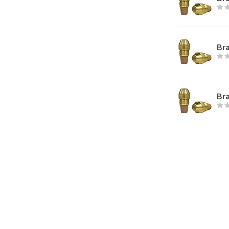
Bra
Bra