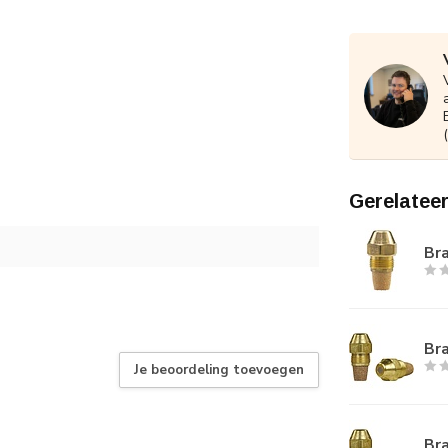
Gerelatee
Bra
Bra
Je beoordeling toevoegen
Bra