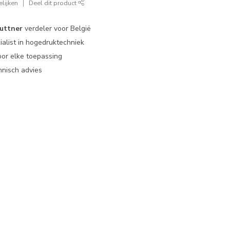
lijken
Deel dit product
uttner
verdeler voor België
ialist in hogedruktechniek
or elke toepassing
nisch advies