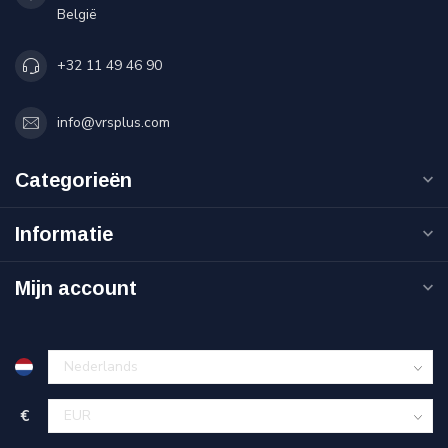
België
+32 11 49 46 90
info@vrsplus.com
Categorieën
Informatie
Mijn account
€