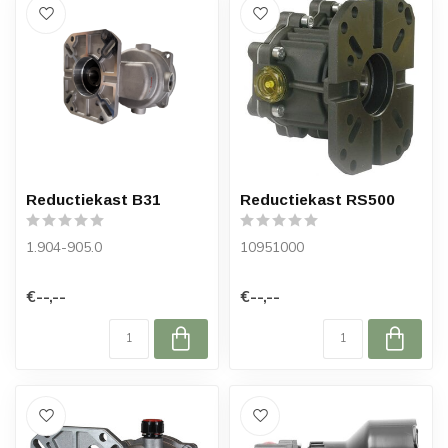
Reductiekast B31
Reductiekast RS500
1.904-905.0
10951000
€--,--
€--,--