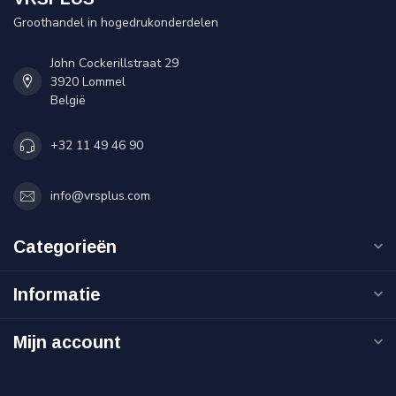
Groothandel in hogedrukonderdelen
John Cockerillstraat 29
3920 Lommel
België
+32 11 49 46 90
info@vrsplus.com
Categorieën
Informatie
Mijn account