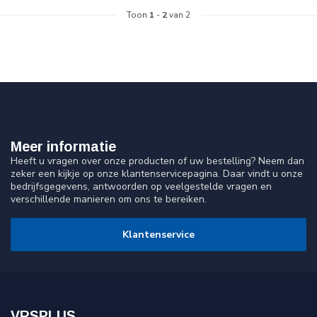
Toon
1
-
2
van 2
Meer informatie
Heeft u vragen over onze producten of uw bestelling? Neem dan
zeker een kijkje op onze klantenservicepagina. Daar vindt u onze
bedrijfsgegevens, antwoorden op veelgestelde vragen en
verschillende manieren om ons te bereiken.
Klantenservice
VRSPLUS