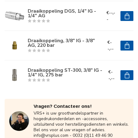
Draaikoppeling DGS, 1/4" IG -
€--,-
1/4" AG
-
Draaikoppeling, 3/8" IG - 3/8"
€-
AG, 220 bar
-,--
Draaikoppeling ST-300, 3/8" IG -
€-
1/4" IG, 275 bar
-,--
Vragen? Contacteer ons!
VRS+ is uw groothandelspartner in
hogedrukonderdelen en -accessoires,
uitsluitend voor herstellingsdiensten en winkels.
Bel ons voor al uw vragen of advies.
info@vrsplus.com
- 0032 (0)11 49 46 90