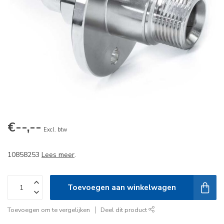
€--,--
Excl. btw
10858253
Lees meer
.
Toevoegen aan winkelwagen
Toevoegen om te vergelijken
Deel dit product