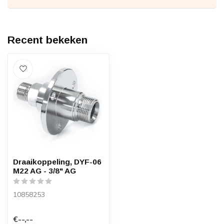
Recent bekeken
Draaikoppeling, DYF-06
M22 AG - 3/8" AG
10858253
€--,--