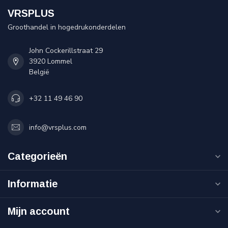
VRSPLUS
Groothandel in hogedrukonderdelen
John Cockerillstraat 29
3920 Lommel
België
+32 11 49 46 90
info@vrsplus.com
Categorieën
Informatie
Mijn account