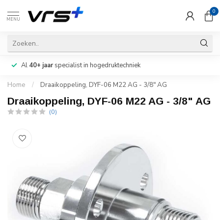
0
MENU
Al
40+ jaar
specialist in hogedruktechniek
Home
/
Draaikoppeling, DYF-06 M22 AG - 3/8" AG
Draaikoppeling, DYF-06 M22 AG - 3/8" AG
(0)