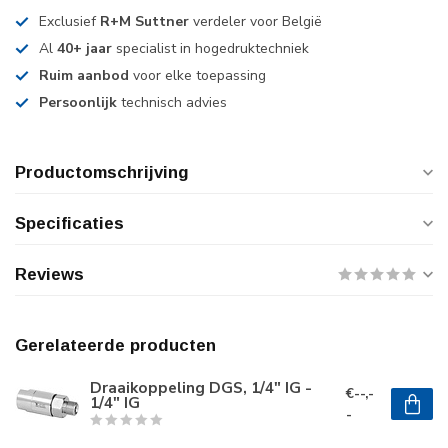
Exclusief
R+M Suttner
verdeler voor België
Al
40+ jaar
specialist in hogedruktechniek
Ruim aanbod
voor elke toepassing
Persoonlijk
technisch advies
Productomschrijving
Specificaties
Reviews
Gerelateerde producten
Draaikoppeling DGS, 1/4" IG -
€--,-
1/4" IG
-