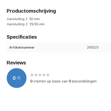
Productomschrijving
Aansluiting 1: 50 mm
Aansluiting 2: 35/36 mm
Specificaties
Artikelnummer
265025
Reviews
0
/
5
0
sterren op basis van
0
beoordelingen