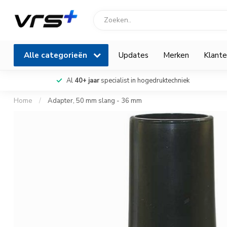
Alle categorieën
Updates
Merken
Klante
Al
40+ jaar
specialist in hogedruktechniek
Home
/
Adapter, 50 mm slang - 36 mm