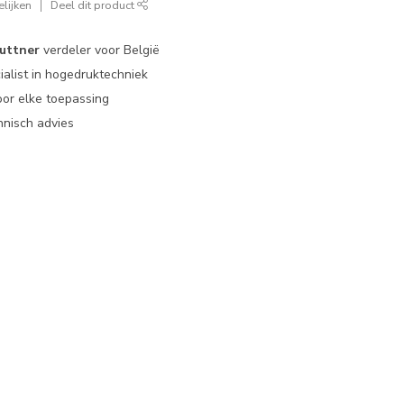
lijken
Deel dit product
uttner
verdeler voor België
ialist in hogedruktechniek
or elke toepassing
nisch advies