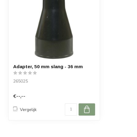
Adapter, 50 mm slang - 36 mm
265025
€--,--
Vergelijk