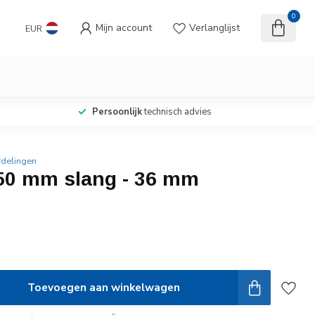
0
Mijn account
Verlanglijst
EUR
Persoonlijk
technisch advies
rdelingen
 50 mm slang - 36 mm
Toevoegen aan winkelwagen