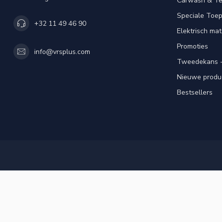
Carwash & Te
Speciale Toe
+32 11 49 46 90
Elektrisch mat
Promoties
info@vrsplus.com
Tweedekans -
Nieuwe produ
Bestsellers