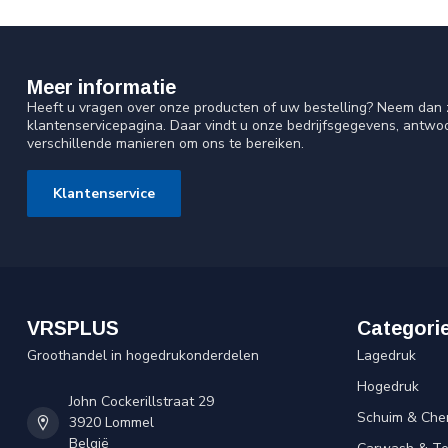
Meer informatie
Heeft u vragen over onze producten of uw bestelling? Neem dan z
klantenservicepagina. Daar vindt u onze bedrijfsgegevens, antw
verschillende manieren om ons te bereiken.
Klantenservice
VRSPLUS
Categori
Groothandel in hogedrukonderdelen
Lagedruk
Hogedruk
John Cockerillstraat 29
Schuim & Che
3920 Lommel
België