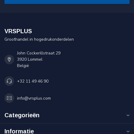
VRSPLUS
Groothandel in hogedrukonderdelen
John Cockerillstraat 29
3920 Lommel
België
+32 11 49 46 90
info@vrsplus.com
Categorieën
Informatie