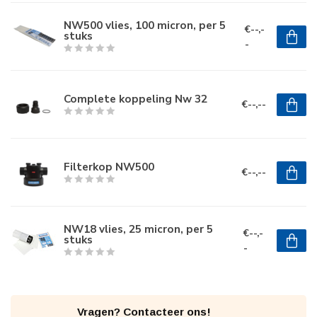
NW500 vlies, 100 micron, per 5
€--,-
stuks
-
Complete koppeling Nw 32
€--,--
Filterkop NW500
€--,--
NW18 vlies, 25 micron, per 5
€--,-
stuks
-
Vragen? Contacteer ons!