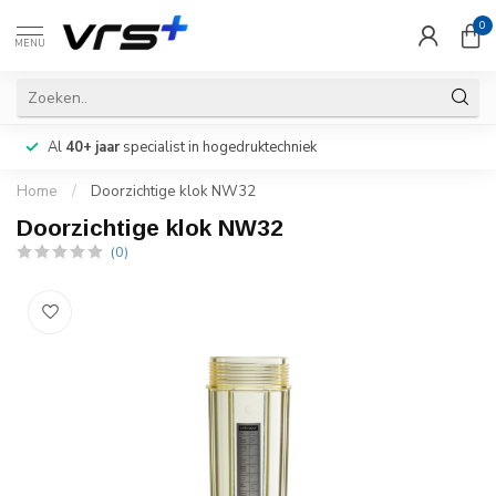
0
MENU
Al
40+ jaar
specialist in hogedruktechniek
Home
/
Doorzichtige klok NW32
Doorzichtige klok NW32
(0)