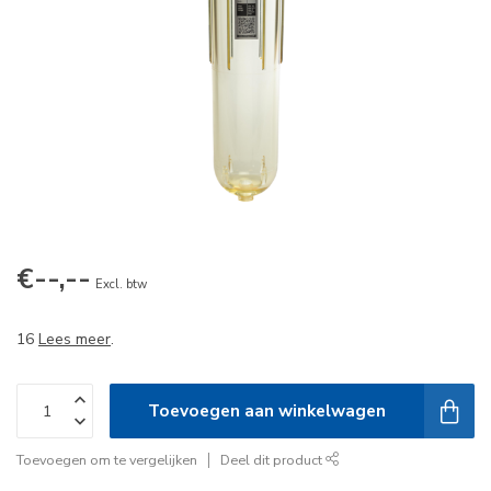
€--,--
Excl. btw
16
Lees meer
.
Toevoegen aan winkelwagen
Toevoegen om te vergelijken
Deel dit product