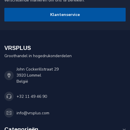
verschillende manieren om ons te bereiken.
Klantenservice
VRSPLUS
Groothandel in hogedrukonderdelen
John Cockerillstraat 29
3920 Lommel
België
+32 11 49 46 90
info@vrsplus.com
Categorieën