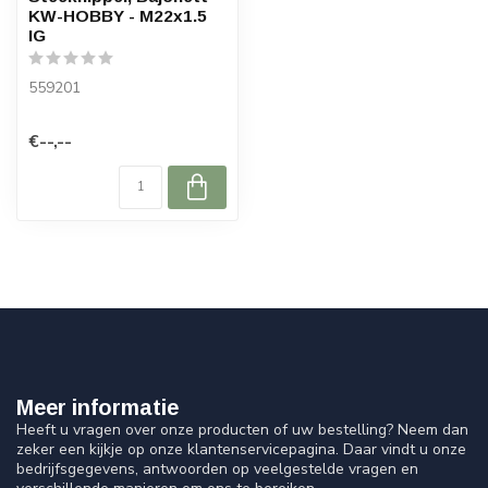
KW-HOBBY - M22x1.5
IG
559201
€--,--
Meer informatie
Heeft u vragen over onze producten of uw bestelling? Neem dan
zeker een kijkje op onze klantenservicepagina. Daar vindt u onze
bedrijfsgegevens, antwoorden op veelgestelde vragen en