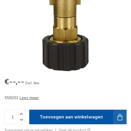
€--,--
Excl. btw
559201
Lees meer
.
Toevoegen aan winkelwagen
Toevoegen om te vergelijken
Deel dit product