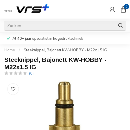
0
MENU
Al
40+ jaar
specialist in hogedruktechniek
Home
/
Steeknippel, Bajonett KW-HOBBY - M22x1.5 IG
Steeknippel, Bajonett KW-HOBBY -
M22x1.5 IG
(0)