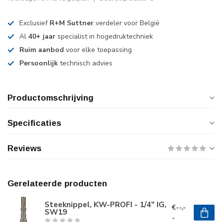
Exclusief
R+M Suttner
verdeler voor België
Al
40+ jaar
specialist in hogedruktechniek
Ruim aanbod
voor elke toepassing
Persoonlijk
technisch advies
Productomschrijving
Specificaties
Reviews
Gerelateerde producten
Steeknippel, KW-PROFI - 1/4" IG,
€--,-
SW19
-