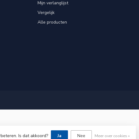
Mijn verlanglijst
Vergelijk
Alle producten
rbeteren. Is dat akkoord?
Ja
Nee
Meer over cookies »