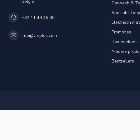
België
Carwash & Te
Speciale Toe
+32 11 49 46 90
Elektrisch mat
Promoties
info@vrsplus.com
Tweedekans -
Nieuwe produ
Bestsellers