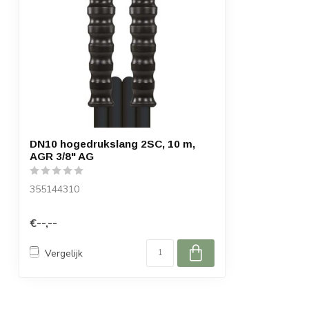
DN10 hogedrukslang 2SC, 10 m,
AGR 3/8" AG
355144310
€--,--
Vergelijk