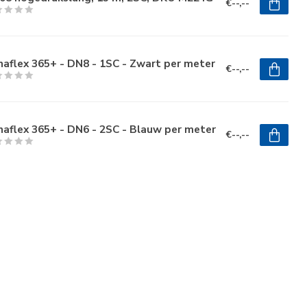
€--,--
aflex 365+ - DN8 - 1SC - Zwart per meter
€--,--
aflex 365+ - DN6 - 2SC - Blauw per meter
€--,--