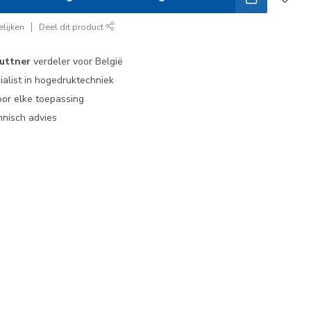
lijken
Deel dit product
uttner
verdeler voor België
ialist in hogedruktechniek
or elke toepassing
nisch advies