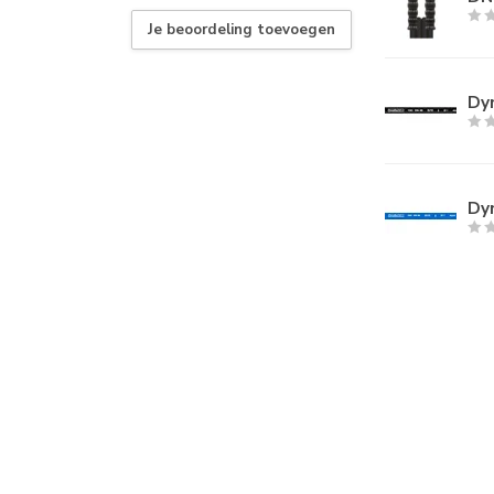
Je beoordeling toevoegen
Dyn
Dyn