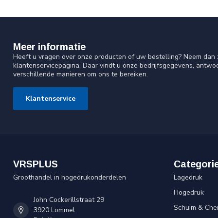
Meer informatie
Heeft u vragen over onze producten of uw bestelling? Neem dan z
klantenservicepagina. Daar vindt u onze bedrijfsgegevens, antw
verschillende manieren om ons te bereiken.
Klantenservice
VRSPLUS
Categori
Groothandel in hogedrukonderdelen
Lagedruk
Hogedruk
John Cockerillstraat 29
Schuim & Che
3920 Lommel