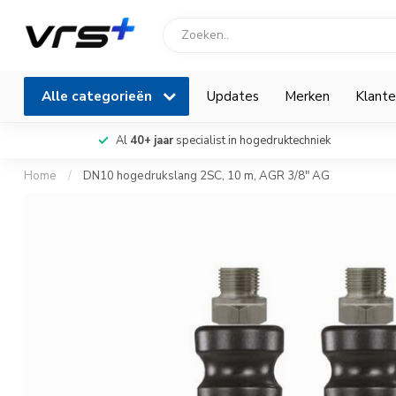
Alle categorieën
Updates
Merken
Klante
Al
40+ jaar
specialist in hogedruktechniek
Home
/
DN10 hogedrukslang 2SC, 10 m, AGR 3/8" AG