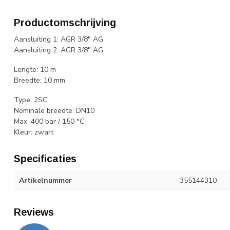
Productomschrijving
Aansluiting 1: AGR 3/8" AG
Aansluiting 2: AGR 3/8" AG
Lengte: 10 m
Breedte: 10 mm
Type: 2SC
Nominale breedte: DN10
Max. 400 bar / 150 °C
Kleur: zwart
Specificaties
Artikelnummer
355144310
Reviews