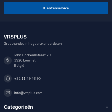
Klantenservice
VRSPLUS
Groothandel in hogedrukonderdelen
John Cockerillstraat 29
3920 Lommel
België
+32 11 49 46 90
info@vrsplus.com
Categorieën