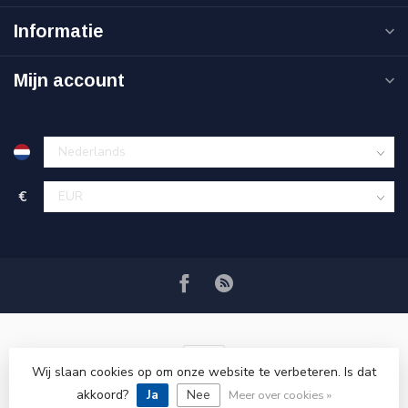
Informatie
Mijn account
€
Wij slaan cookies op om onze website te verbeteren. Is dat
akkoord?
Ja
Nee
© Copyright 2026 VRSPLUS
Meer over cookies »