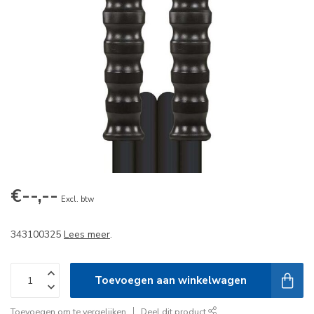
€--,--
Excl. btw
343100325
Lees meer
.
Toevoegen aan winkelwagen
Toevoegen om te vergelijken
Deel dit product