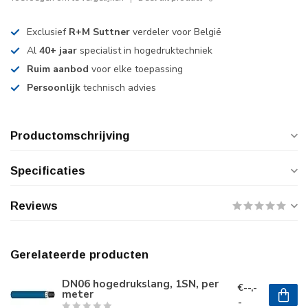
Exclusief
R+M Suttner
verdeler voor België
Al
40+ jaar
specialist in hogedruktechniek
Ruim aanbod
voor elke toepassing
Persoonlijk
technisch advies
Productomschrijving
Specificaties
Reviews
Gerelateerde producten
DN06 hogedrukslang, 1SN, per
€--,-
meter
-