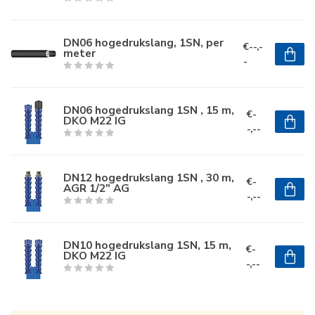
DN06 hogedrukslang, 1SN, per
€--,-
meter
-
DN06 hogedrukslang 1SN , 15 m,
€-
DKO M22 IG
-,--
DN12 hogedrukslang 1SN , 30 m,
€-
AGR 1/2" AG
-,--
DN10 hogedrukslang 1SN, 15 m,
€-
DKO M22 IG
-,--