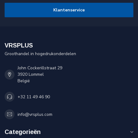
Klantenservice
VRSPLUS
Groothandel in hogedrukonderdelen
John Cockerillstraat 29
3920 Lommel
België
+32 11 49 46 90
info@vrsplus.com
Categorieën