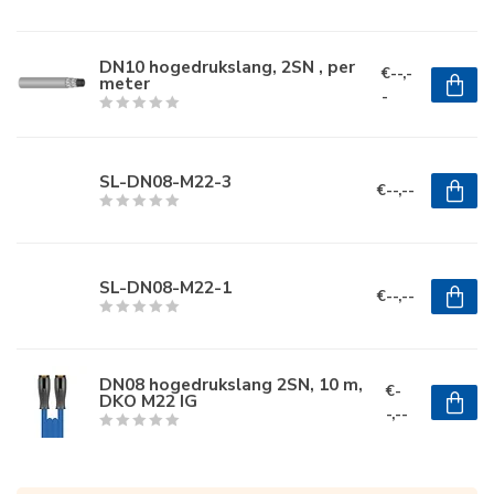
DN10 hogedrukslang, 2SN , per
€--,-
meter
-
SL-DN08-M22-3
€--,--
SL-DN08-M22-1
€--,--
DN08 hogedrukslang 2SN, 10 m,
€-
DKO M22 IG
-,--