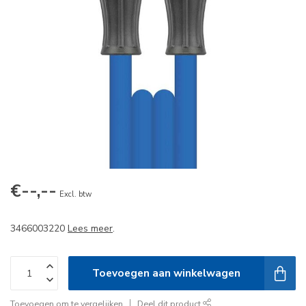
€--,--
Excl. btw
3466003220
Lees meer
.
Toevoegen aan winkelwagen
Toevoegen om te vergelijken
Deel dit product