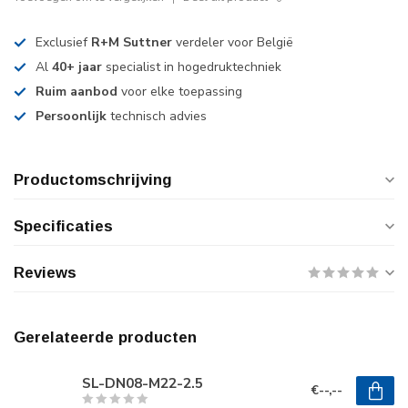
Exclusief
R+M Suttner
verdeler voor België
Al
40+ jaar
specialist in hogedruktechniek
Ruim aanbod
voor elke toepassing
Persoonlijk
technisch advies
Productomschrijving
Specificaties
Reviews
Gerelateerde producten
SL-DN08-M22-2.5
€--,--