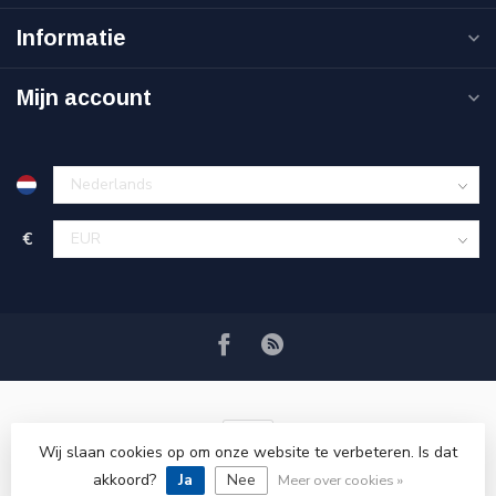
Informatie
Mijn account
€
Wij slaan cookies op om onze website te verbeteren. Is dat
akkoord?
Ja
Nee
© Copyright 2026 VRSPLUS
Meer over cookies »