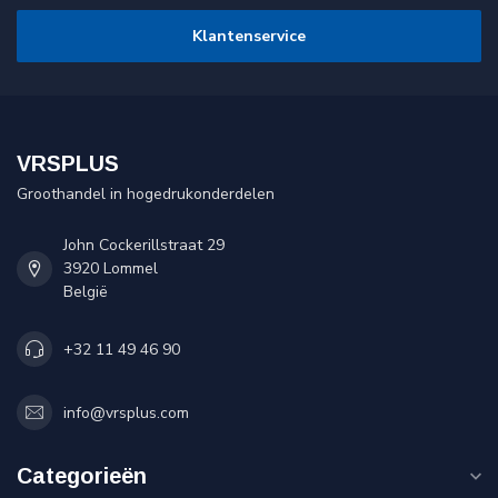
Klantenservice
VRSPLUS
Groothandel in hogedrukonderdelen
John Cockerillstraat 29
3920 Lommel
België
+32 11 49 46 90
info@vrsplus.com
Categorieën