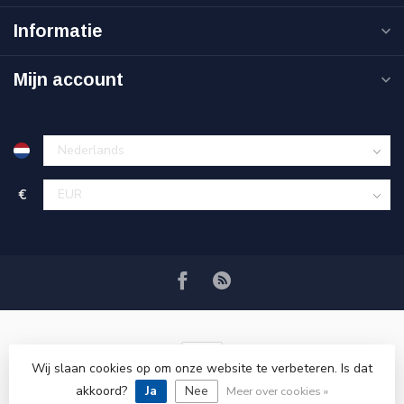
Informatie
Mijn account
€
Wij slaan cookies op om onze website te verbeteren. Is dat
akkoord?
Ja
Nee
© Copyright 2026 VRSPLUS
Meer over cookies »