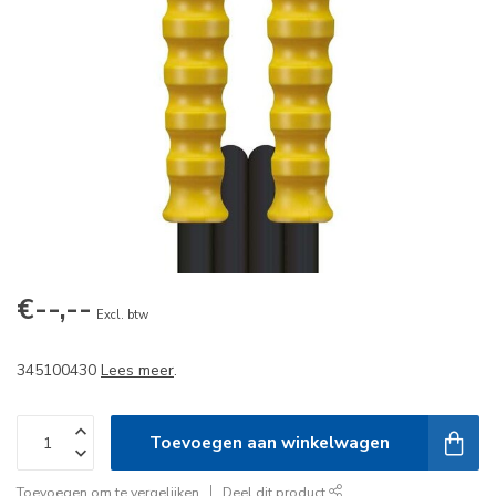
€--,--
Excl. btw
345100430
Lees meer
.
Toevoegen aan winkelwagen
Toevoegen om te vergelijken
Deel dit product