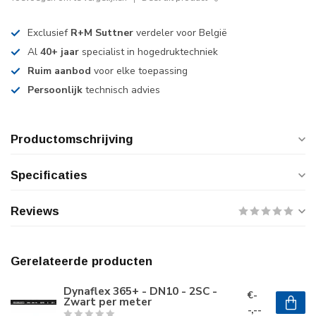
Exclusief
R+M Suttner
verdeler voor België
Al
40+ jaar
specialist in hogedruktechniek
Ruim aanbod
voor elke toepassing
Persoonlijk
technisch advies
Productomschrijving
Specificaties
Reviews
Gerelateerde producten
Dynaflex 365+ - DN10 - 2SC -
€-
Zwart per meter
-,--