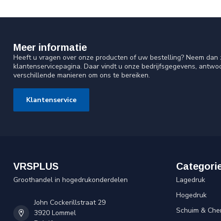
Meer informatie
Heeft u vragen over onze producten of uw bestelling? Neem dan z
klantenservicepagina. Daar vindt u onze bedrijfsgegevens, antw
verschillende manieren om ons te bereiken.
Klantenservice
VRSPLUS
Categori
Groothandel in hogedrukonderdelen
Lagedruk
Hogedruk
John Cockerillstraat 29
Schuim & Che
3920 Lommel