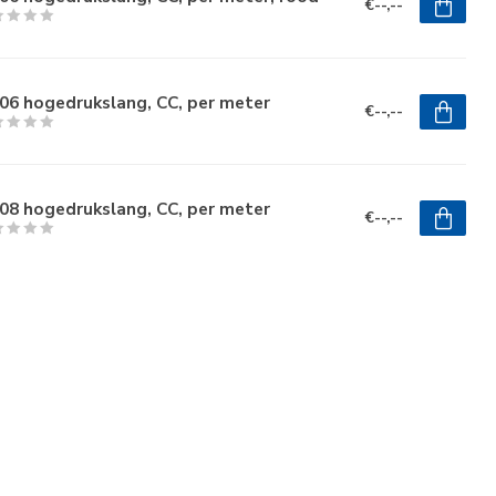
€--,--
06 hogedrukslang, CC, per meter
€--,--
08 hogedrukslang, CC, per meter
€--,--