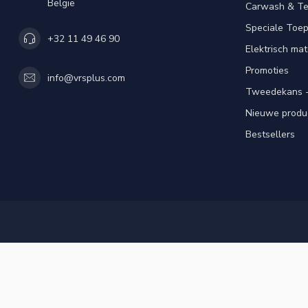
België
Carwash & Te
Speciale Toe
+32 11 49 46 90
Elektrisch mat
Promoties
info@vrsplus.com
Tweedekans -
Nieuwe produ
Bestsellers