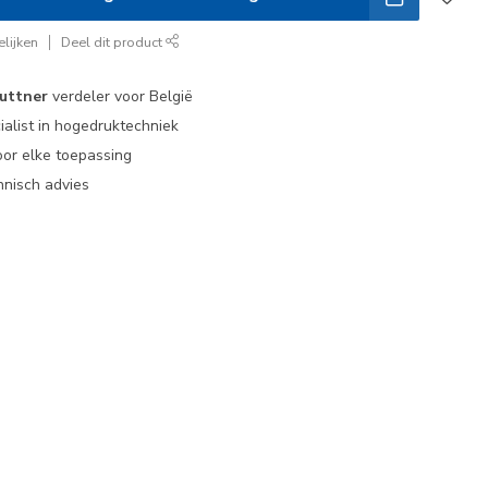
lijken
Deel dit product
uttner
verdeler voor België
ialist in hogedruktechniek
or elke toepassing
nisch advies