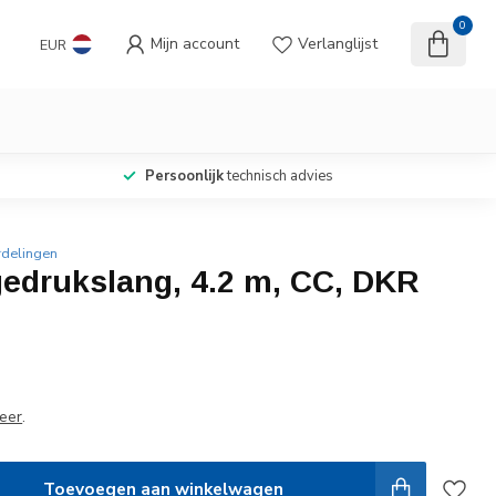
0
Mijn account
Verlanglijst
EUR
Persoonlijk
technisch advies
rdelingen
edrukslang, 4.2 m, CC, DKR
eer
.
Toevoegen aan winkelwagen