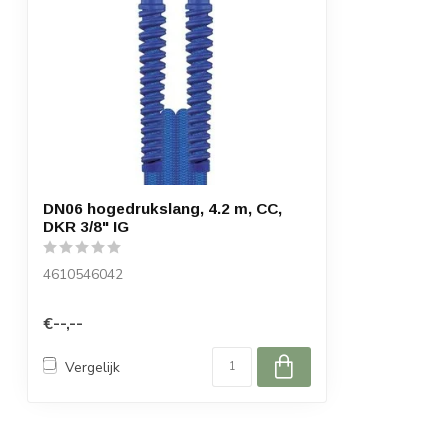
DN06 hogedrukslang, 4.2 m, CC,
DKR 3/8" IG
4610546042
€--,--
Vergelijk