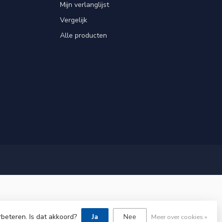
Mijn verlanglijst
Vergelijk
Alle producten
rbeteren. Is dat akkoord?
Ja
Nee
Meer over cookies »