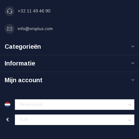
+32 11 49 46 90
info@vrsplus.com
Categorieën
Informatie
Mijn account
€