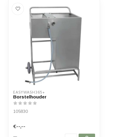
EASYWASH365+
Borstelhouder
105830
€--,--