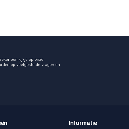
eker een kijkje op onze
oorden op veelgestelde vragen en
eën
Informatie