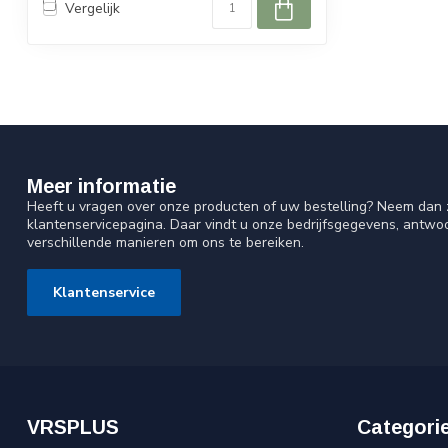
Vergelijk
Meer informatie
Heeft u vragen over onze producten of uw bestelling? Neem dan z
klantenservicepagina. Daar vindt u onze bedrijfsgegevens, antw
verschillende manieren om ons te bereiken.
Klantenservice
VRSPLUS
Categori