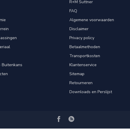
R+M Suttner
FAQ
mie
Algemene voorwaarden
rrein
Disclaimer
passingen
Privacy policy
eriaal
Betaalmethoden
Transportkosten
 Buitenkans
Klantenservice
cten
Sitemap
Retourneren
Downloads en Perslijst