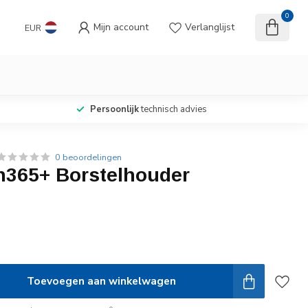
0
Mijn account
Verlanglijst
EUR
Persoonlijk
technisch advies
0 beoordelingen
365+ Borstelhouder
Toevoegen aan winkelwagen