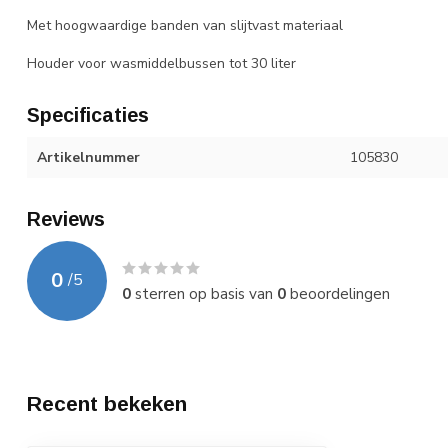
Met hoogwaardige banden van slijtvast materiaal
Houder voor wasmiddelbussen tot 30 liter
Specificaties
Artikelnummer
105830
Reviews
0
/
5
0
sterren op basis van
0
beoordelingen
Recent bekeken