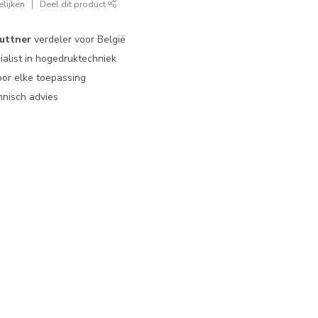
lijken
Deel dit product
uttner
verdeler voor België
ialist in hogedruktechniek
or elke toepassing
nisch advies