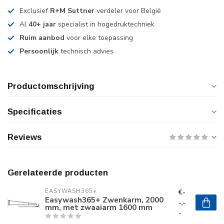
Exclusief
R+M Suttner
verdeler voor België
Al
40+ jaar
specialist in hogedruktechniek
Ruim aanbod
voor elke toepassing
Persoonlijk
technisch advies
Productomschrijving
Specificaties
Reviews
Gerelateerde producten
€-
EASYWASH365+
Easywash365+ Zwenkarm, 2000
-,-
mm, met zwaaiarm 1600 mm
-