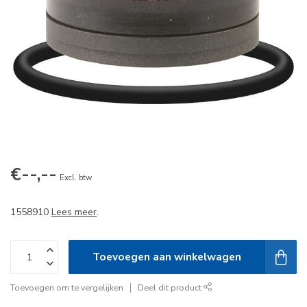
€--,--
Excl. btw
1558910
Lees meer
.
Toevoegen aan winkelwagen
Toevoegen om te vergelijken
Deel dit product