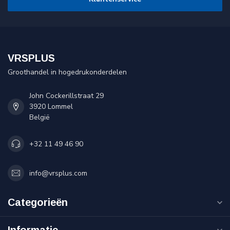
VRSPLUS
Groothandel in hogedrukonderdelen
John Cockerillstraat 29
3920 Lommel
België
+32 11 49 46 90
info@vrsplus.com
Categorieën