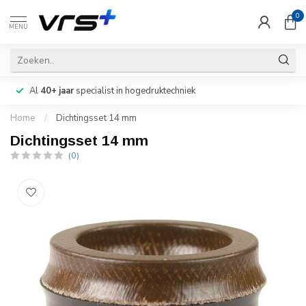
0
MENU
Al
40+ jaar
specialist in hogedruktechniek
Home
/
Dichtingsset 14 mm
Dichtingsset 14 mm
(0)